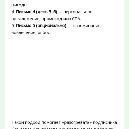
выгоды.
4.
Письмо 4 (день 5–6)
— персональное
предложение, промокод или CTA.
5.
Письмо 5 (опционально)
— напоминание,
вовлечение, опрос.
Такой подход помогает «разогревать» подписчика
без давления, постепенно вовлекая его в воронку