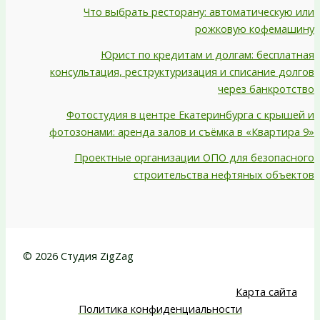
Что выбрать ресторану: автоматическую или
рожковую кофемашину
Юрист по кредитам и долгам: бесплатная
консультация, реструктуризация и списание долгов
через банкротство
Фотостудия в центре Екатеринбурга с крышей и
фотозонами: аренда залов и съёмка в «Квартира 9»
Проектные организации ОПО для безопасного
строительства нефтяных объектов
© 2026 Студия ZigZag
Карта сайта
Политика конфиденциальности