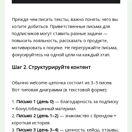
Прежде чем писать тексты, важно понять: чего вы
хотите добиться. Приветственные письма для
подписчиков могут ставить разные задачи —
повысить лояльность, рассказать о продукте,
мотивировать к покупке. Не перегружайте письма,
фокусируйтесь на одной цели на каждый этап.
Шаг 2. Структурируйте контент
Обычно welcome-цепочка состоит из 3–5 писем.
Вот типовая диаграмма (в текстовой форме):
1.
Письмо 1 (день 0)
— благодарность за подписку
+ бонус/обещанный материал.
2.
Письмо 2 (день 1–2)
— знакомство с брендом +
короткая история.
3.
Письмо 3 (день 3–4)
— ценность: кейсы, отзывы,