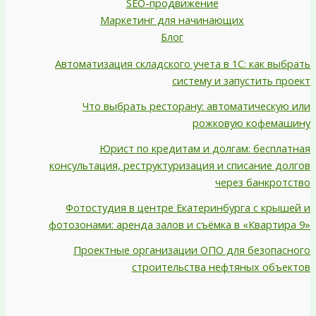
SEO-продвижение
Маркетинг для начинающих
Блог
Автоматизация складского учета в 1С: как выбрать
систему и запустить проект
Что выбрать ресторану: автоматическую или
рожковую кофемашину
Юрист по кредитам и долгам: бесплатная
консультация, реструктуризация и списание долгов
через банкротство
Фотостудия в центре Екатеринбурга с крышей и
фотозонами: аренда залов и съёмка в «Квартира 9»
Проектные организации ОПО для безопасного
строительства нефтяных объектов