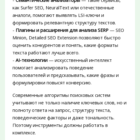
-
Семантические анализаторы
— такие сервисы,
как Surfer SEO, NeuralText или отечественные
аналоги, помогают выявлять LSI-ключи и
формировать релевантную структуру текстов.
-
Плагины и расширения для анализа SERP
— SEO
Minion, Detailed SEO Extension позволяют быстро
оценить конкурентов и понять, какие форматы
текста работают лучше всего.
-
AI-технологии
— искусственный интеллект
помогает анализировать поведение
пользователей и предсказывать, какие фразы и
формулировки повысят конверсию.
Современные алгоритмы поисковых систем
учитывают не только наличие ключевых слов, но и
полноту ответа на запрос, структуру текста,
поведенческие факторы и даже тональность.
Поэтому инструменты должны работать в
комплексе.