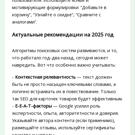
пользователя. Используйте ясные и
мотивирующие формулировки: “Добавьте в
корзину”, “Узнайте о скидке”, “Сравните с
аналогами”.
Актуальные рекомендации на 2025 год
Алгоритмы поисковых систем развиваются, и то,
что работало год-два назад, сегодня может
навредить. Вот что особенно важно учитывать:
-
Контекстная релевантность
— текст должен
быть не просто насыщен ключевыми словами, а
логично встраивать их в повествование. Только
так SEO для карточек товаров будет эффективным.
-
E-E-A-T-факторы
— Google усилил роль
экспертности, опыта, авторитетности и доверия.
Указывайте автора контента (если применимо),
размещайте отзывы, используйте сертификаты
качества и награды.