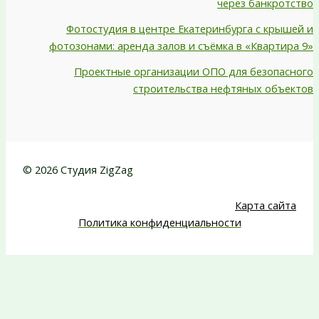
через банкротство
Фотостудия в центре Екатеринбурга с крышей и
фотозонами: аренда залов и съёмка в «Квартира 9»
Проектные организации ОПО для безопасного
строительства нефтяных объектов
© 2026 Студия ZigZag
Карта сайта
Политика конфиденциальности