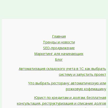
Главная
Тренды и новости
SEO-продвижение
Маркетинг для начинающих
Блог
Автоматизация складского учета в 1С: как выбрать
систему и запустить проект
Что выбрать ресторану: автоматическую или
рожковую кофемашину
Юрист по кредитам и долгам: бесплатная
консультация, реструктуризация и списание долгов