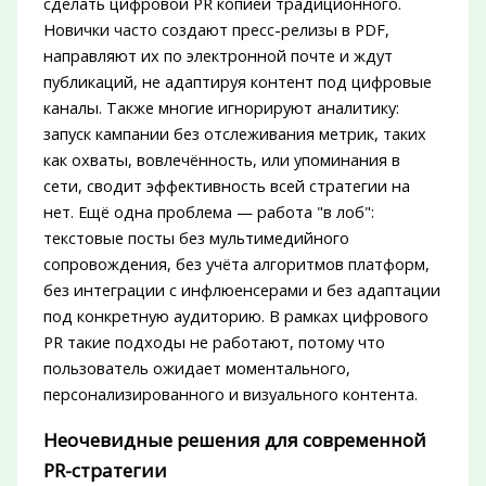
сделать цифровой PR копией традиционного.
Новички часто создают пресс-релизы в PDF,
направляют их по электронной почте и ждут
публикаций, не адаптируя контент под цифровые
каналы. Также многие игнорируют аналитику:
запуск кампании без отслеживания метрик, таких
как охваты, вовлечённость, или упоминания в
сети, сводит эффективность всей стратегии на
нет. Ещё одна проблема — работа "в лоб":
текстовые посты без мультимедийного
сопровождения, без учёта алгоритмов платформ,
без интеграции с инфлюенсерами и без адаптации
под конкретную аудиторию. В рамках цифрового
PR такие подходы не работают, потому что
пользователь ожидает моментального,
персонализированного и визуального контента.
Неочевидные решения для современной
PR-стратегии