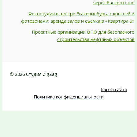
через банкротство
Фотостудия в центре Екатеринбурга с крышей и
фотозонами: аренда залов и съёмка в «Квартира 9»
Проектные организации ОПО для безопасного
строительства нефтяных объектов
© 2026 Студия ZigZag
Карта сайта
Политика конфиденциальности