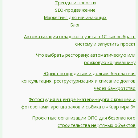
Тренды и новости
SEO-продвижение
Маркетинг для начинающих
Блог
Автоматизация складского учета в 1С: как выбрать
систему и запустить проект
Что выбрать ресторану: автоматическую или
рожковую кофемашину
Юрист по кредитам и долгам: бесплатная
консультация, реструктуризация и списание долгов
через банкротство
Фотостудия в центре Екатеринбурга с крышей и
фотозонами: аренда залов и съёмка в «Квартира 9»
Проектные организации ОПО для безопасного
строительства нефтяных объектов