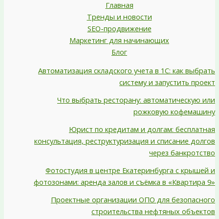
Главная
Тренды и новости
SEO-продвижение
Маркетинг для начинающих
Блог
Автоматизация складского учета в 1С: как выбрать
систему и запустить проект
Что выбрать ресторану: автоматическую или
рожковую кофемашину
Юрист по кредитам и долгам: бесплатная
консультация, реструктуризация и списание долгов
через банкротство
Фотостудия в центре Екатеринбурга с крышей и
фотозонами: аренда залов и съёмка в «Квартира 9»
Проектные организации ОПО для безопасного
строительства нефтяных объектов