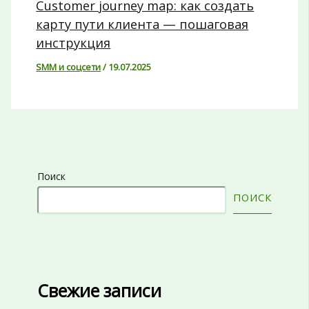
Customer journey map: как создать
карту пути клиента — пошаговая
инструкция
SMM и соцсети
/
19.07.2025
Поиск
ПОИСК
Свежие записи