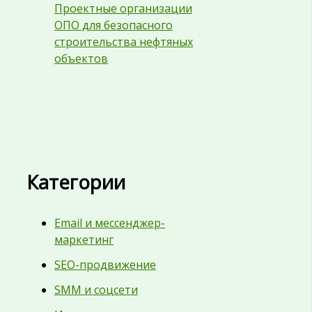
Проектные организации
ОПО для безопасного
строительства нефтяных
объектов
Категории
Email и мессенджер-
маркетинг
SEO-продвижение
SMM и соцсети