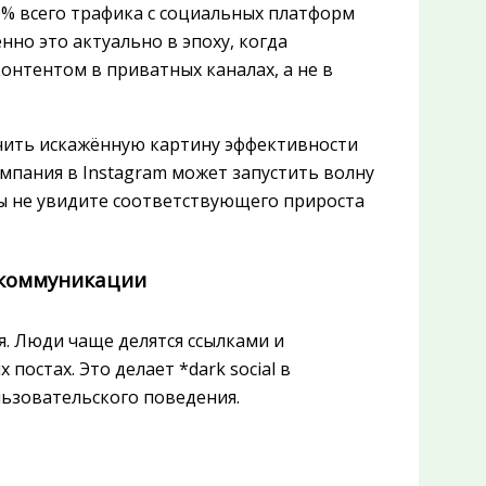
0% всего трафика с социальных платформ
енно это актуально в эпоху, когда
онтентом в приватных каналах, а не в
учить искажённую картину эффективности
мпания в Instagram может запустить волну
вы не увидите соответствующего прироста
а коммуникации
. Люди чаще делятся ссылками и
постах. Это делает *dark social в
ьзовательского поведения.