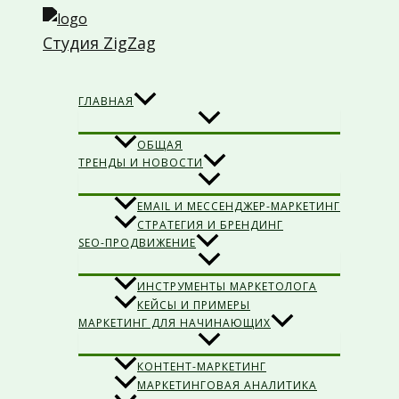
Перейти
к
Студия ZigZag
содержимому
Поиск
ГЛАВНАЯ
ОБЩАЯ
ТРЕНДЫ И НОВОСТИ
EMAIL И МЕССЕНДЖЕР-МАРКЕТИНГ
СТРАТЕГИЯ И БРЕНДИНГ
SEO-ПРОДВИЖЕНИЕ
ИНСТРУМЕНТЫ МАРКЕТОЛОГА
КЕЙСЫ И ПРИМЕРЫ
МАРКЕТИНГ ДЛЯ НАЧИНАЮЩИХ
КОНТЕНТ-МАРКЕТИНГ
МАРКЕТИНГОВАЯ АНАЛИТИКА