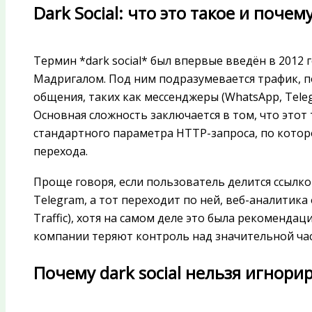
Dark Social: что это такое и поче
Термин *dark social* был впервые введён в 2012 
Мадригалом. Под ним подразумевается трафик, п
общения, таких как мессенджеры (WhatsApp, Teleg
Основная сложность заключается в том, что этот
стандартного параметра HTTP-запроса, по кото
перехода.
Проще говоря, если пользователь делится ссылкой
Telegram, а тот переходит по ней, веб-аналитика 
Traffic), хотя на самом деле это была рекомендац
компании теряют контроль над значительной час
Почему dark social нельзя игнори