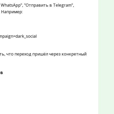
 WhatsApp", "Отправить в Telegram",
. Например:
paign=dark_social
ть, что переход пришёл через конкретный
ов