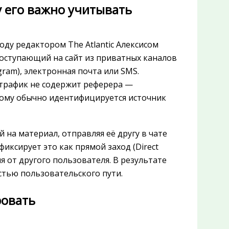
му его важно учитывать
году редактором The Atlantic Алексисом
оступающий на сайт из приватных каналов
ram), электронная почта или SMS.
 трафик не содержит реферера —
рому обычно идентифицируется источник
 на материал, отправляя её другу в чате
фиксирует это как прямой заход (Direct
ия от другого пользователя. В результате
тью пользовательского пути.
ровать