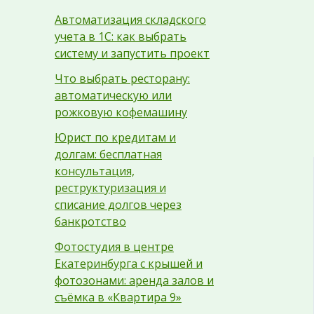
Автоматизация складского
учета в 1С: как выбрать
систему и запустить проект
Что выбрать ресторану:
автоматическую или
рожковую кофемашину
Юрист по кредитам и
долгам: бесплатная
консультация,
реструктуризация и
списание долгов через
банкротство
Фотостудия в центре
Екатеринбурга с крышей и
фотозонами: аренда залов и
съёмка в «Квартира 9»