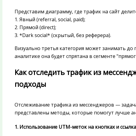
Представим диаграмму, где трафик на сайт делитс
1. Явный (referral, social, paid);
2. Прямой (direct);
3. *Dark social* (скрытый, без реферера).
Визуально третья категория может занимать до 
аналитике она будет спрятана в сегменте "прямог
Как отследить трафик из мессенд
подходы
Отслеживание трафика из мессенджеров — задач
представлены методы, которые помогут лучше ана
1. Использование UTM-меток на кнопках и ссылка