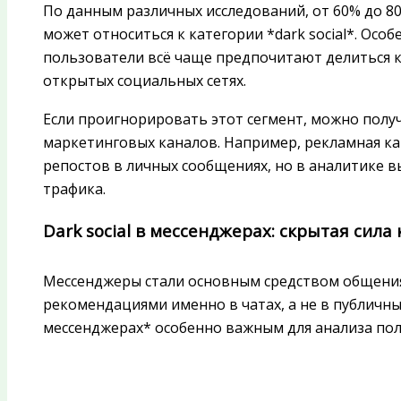
По данным различных исследований, от 60% до 8
может относиться к категории *dark social*. Особ
пользователи всё чаще предпочитают делиться к
открытых социальных сетях.
Если проигнорировать этот сегмент, можно пол
маркетинговых каналов. Например, рекламная ка
репостов в личных сообщениях, но в аналитике 
трафика.
Dark social в мессенджерах: скрытая сил
Мессенджеры стали основным средством общения
рекомендациями именно в чатах, а не в публичных 
мессенджерах* особенно важным для анализа пол