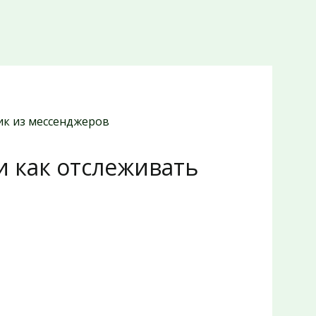
фик из мессенджеров
е и как отслеживать