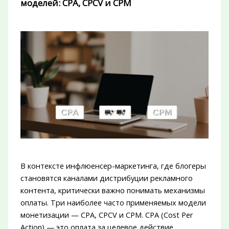
моделей: CPA, CPCV и CPM
В контексте инфлюенсер-маркетинга, где блогеры
становятся каналами дистрибуции рекламного
контента, критически важно понимать механизмы
оплаты. Три наиболее часто применяемых модели
монетизации — CPA, CPCV и CPM. CPA (Cost Per
Action) — это оплата за целевое действие,