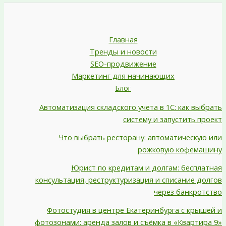
Главная
Тренды и новости
SEO-продвижение
Маркетинг для начинающих
Блог
Автоматизация складского учета в 1С: как выбрать
систему и запустить проект
Что выбрать ресторану: автоматическую или
рожковую кофемашину
Юрист по кредитам и долгам: бесплатная
консультация, реструктуризация и списание долгов
через банкротство
Фотостудия в центре Екатеринбурга с крышей и
фотозонами: аренда залов и съёмка в «Квартира 9»