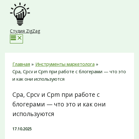
Перейти
к
содержимому
Студия ZigZag
Главная
Инструменты маркетолога
Cpa, Cpcv и Cpm при работе с блогерами — что это
и как они используются
Cpa, Cpcv и Cpm при работе с
блогерами — что это и как они
используются
17.10.2025