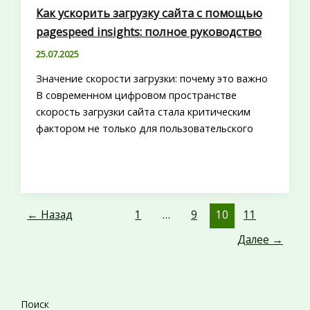
Как ускорить загрузку сайта с помощью
pagespeed insights: полное руководство
25.07.2025
Значение скорости загрузки: почему это важно
В современном цифровом пространстве
скорость загрузки сайта стала критическим
фактором не только для пользовательского
←
Назад
1
…
9
10
11
Далее
→
Поиск