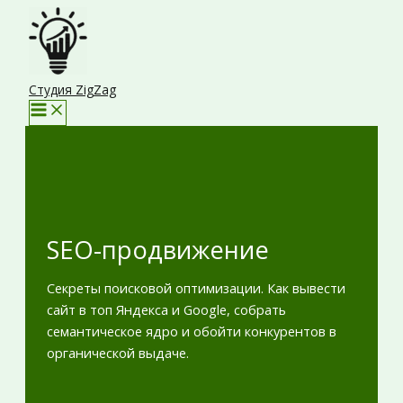
Перейти
к
содержимому
Студия ZigZag
SEO-продвижение
Секреты поисковой оптимизации. Как вывести
сайт в топ Яндекса и Google, собрать
семантическое ядро и обойти конкурентов в
органической выдаче.