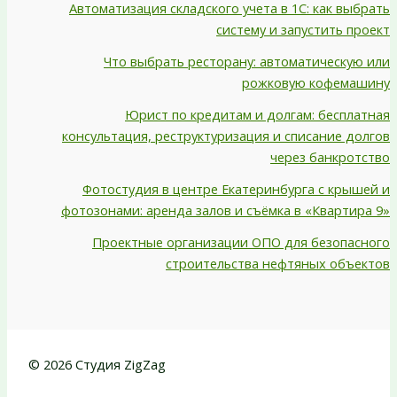
Автоматизация складского учета в 1С: как выбрать
систему и запустить проект
Что выбрать ресторану: автоматическую или
рожковую кофемашину
Юрист по кредитам и долгам: бесплатная
консультация, реструктуризация и списание долгов
через банкротство
Фотостудия в центре Екатеринбурга с крышей и
фотозонами: аренда залов и съёмка в «Квартира 9»
Проектные организации ОПО для безопасного
строительства нефтяных объектов
© 2026 Студия ZigZag