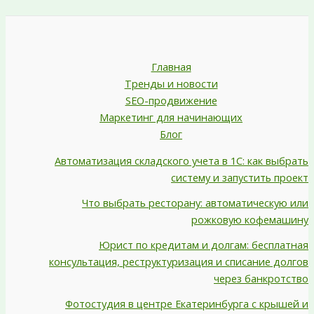
Главная
Тренды и новости
SEO-продвижение
Маркетинг для начинающих
Блог
Автоматизация складского учета в 1С: как выбрать
систему и запустить проект
Что выбрать ресторану: автоматическую или
рожковую кофемашину
Юрист по кредитам и долгам: бесплатная
консультация, реструктуризация и списание долгов
через банкротство
Фотостудия в центре Екатеринбурга с крышей и