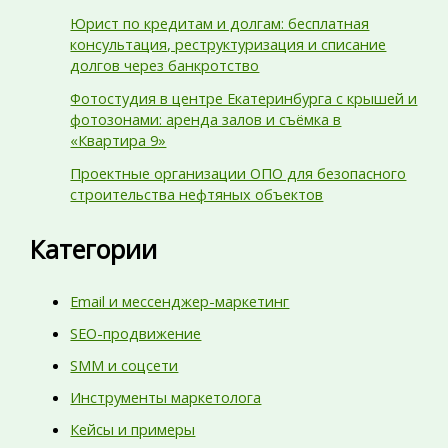
Юрист по кредитам и долгам: бесплатная
консультация, реструктуризация и списание
долгов через банкротство
Фотостудия в центре Екатеринбурга с крышей и
фотозонами: аренда залов и съёмка в
«Квартира 9»
Проектные организации ОПО для безопасного
строительства нефтяных объектов
Категории
Email и мессенджер-маркетинг
SEO-продвижение
SMM и соцсети
Инструменты маркетолога
Кейсы и примеры