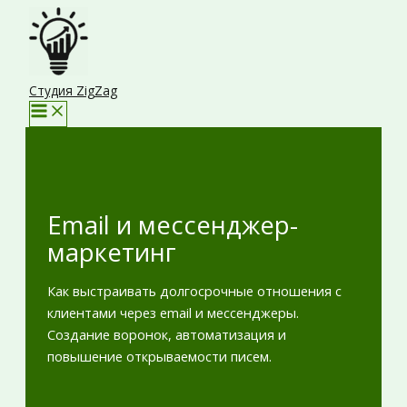
Перейти
к
содержимому
Студия ZigZag
Email и мессенджер-
маркетинг
Как выстраивать долгосрочные отношения с
клиентами через email и мессенджеры.
Создание воронок, автоматизация и
повышение открываемости писем.