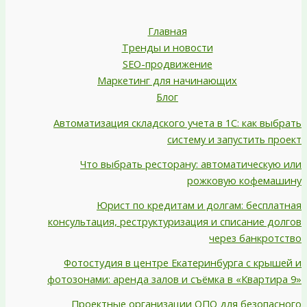
Главная
Тренды и новости
SEO-продвижение
Маркетинг для начинающих
Блог
Автоматизация складского учета в 1С: как выбрать
систему и запустить проект
Что выбрать ресторану: автоматическую или
рожковую кофемашину
Юрист по кредитам и долгам: бесплатная
консультация, реструктуризация и списание долгов
через банкротство
Фотостудия в центре Екатеринбурга с крышей и
фотозонами: аренда залов и съёмка в «Квартира 9»
Проектные организации ОПО для безопасного