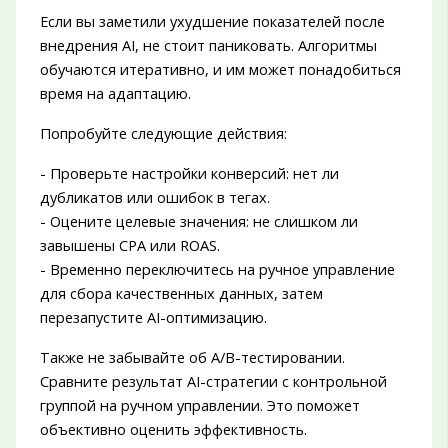
Если вы заметили ухудшение показателей после
внедрения AI, не стоит паниковать. Алгоритмы
обучаются итеративно, и им может понадобиться
время на адаптацию.
Попробуйте следующие действия:
- Проверьте настройки конверсий: нет ли
дубликатов или ошибок в тегах.
- Оцените целевые значения: не слишком ли
завышены CPA или ROAS.
- Временно переключитесь на ручное управление
для сбора качественных данных, затем
перезапустите AI-оптимизацию.
Также не забывайте об A/B-тестировании.
Сравните результат AI-стратегии с контрольной
группой на ручном управлении. Это поможет
объективно оценить эффективность.