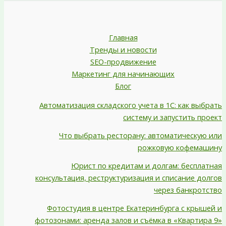
Главная
Тренды и новости
SEO-продвижение
Маркетинг для начинающих
Блог
Автоматизация складского учета в 1С: как выбрать
систему и запустить проект
Что выбрать ресторану: автоматическую или
рожковую кофемашину
Юрист по кредитам и долгам: бесплатная
консультация, реструктуризация и списание долгов
через банкротство
Фотостудия в центре Екатеринбурга с крышей и
фотозонами: аренда залов и съёмка в «Квартира 9»