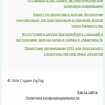
Что выбрать ресторану: автоматическую или
рожковую кофемашину
Юрист по кредитам и долгам: бесплатная
консультация, реструктуризация и списание долгов
через банкротство
Фотостудия в центре Екатеринбурга с крышей и
фотозонами: аренда залов и съёмка в «Квартира 9»
Проектные организации ОПО для безопасного
строительства нефтяных объектов
© 2026 Студия ZigZag
Карта сайта
Политика конфиденциальности