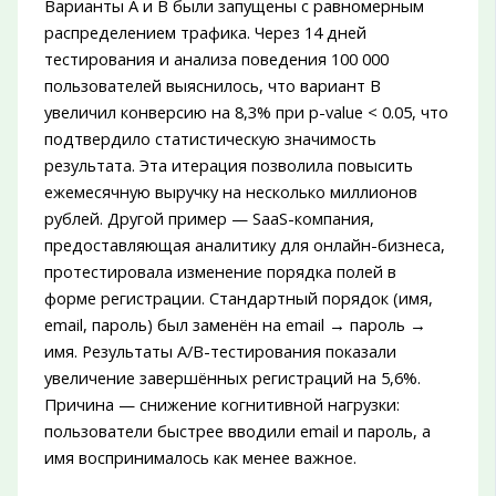
Варианты A и B были запущены с равномерным
распределением трафика. Через 14 дней
тестирования и анализа поведения 100 000
пользователей выяснилось, что вариант B
увеличил конверсию на 8,3% при p-value < 0.05, что
подтвердило статистическую значимость
результата. Эта итерация позволила повысить
ежемесячную выручку на несколько миллионов
рублей. Другой пример — SaaS-компания,
предоставляющая аналитику для онлайн-бизнеса,
протестировала изменение порядка полей в
форме регистрации. Стандартный порядок (имя,
email, пароль) был заменён на email → пароль →
имя. Результаты A/B-тестирования показали
увеличение завершённых регистраций на 5,6%.
Причина — снижение когнитивной нагрузки:
пользователи быстрее вводили email и пароль, а
имя воспринималось как менее важное.