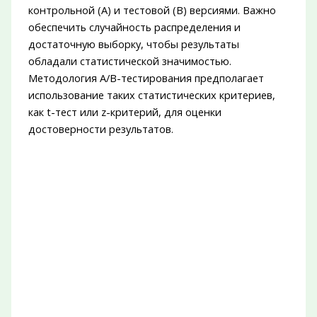
контрольной (A) и тестовой (B) версиями. Важно
обеспечить случайность распределения и
достаточную выборку, чтобы результаты
обладали статистической значимостью.
Методология A/B-тестирования предполагает
использование таких статистических критериев,
как t-тест или z-критерий, для оценки
достоверности результатов.