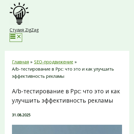
Перейти
к
содержимому
Студия ZigZag
Главная
SEO-продвижение
A/b-тестирование в Ppc: что это и как улучшить
эффективность рекламы
A/b-тестирование в Ppc: что это и как
улучшить эффективность рекламы
31.08.2025