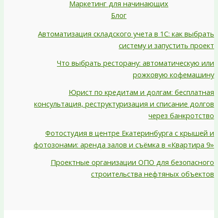
Маркетинг для начинающих
Блог
Автоматизация складского учета в 1С: как выбрать
систему и запустить проект
Что выбрать ресторану: автоматическую или
рожковую кофемашину
Юрист по кредитам и долгам: бесплатная
консультация, реструктуризация и списание долгов
через банкротство
Фотостудия в центре Екатеринбурга с крышей и
фотозонами: аренда залов и съёмка в «Квартира 9»
Проектные организации ОПО для безопасного
строительства нефтяных объектов