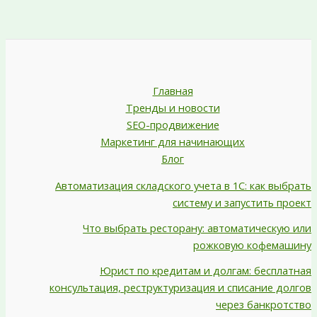
Главная
Тренды и новости
SEO-продвижение
Маркетинг для начинающих
Блог
Автоматизация складского учета в 1С: как выбрать
систему и запустить проект
Что выбрать ресторану: автоматическую или
рожковую кофемашину
Юрист по кредитам и долгам: бесплатная
консультация, реструктуризация и списание долгов
через банкротство