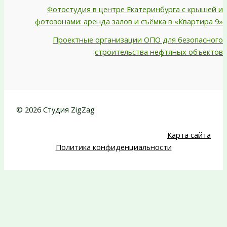
Фотостудия в центре Екатеринбурга с крышей и
фотозонами: аренда залов и съёмка в «Квартира 9»
Проектные организации ОПО для безопасного
строительства нефтяных объектов
© 2026 Студия ZigZag
Карта сайта
Политика конфиденциальности