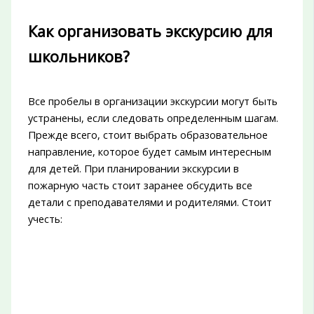
Как организовать экскурсию для
школьников?
Все пробелы в организации экскурсии могут быть
устранены, если следовать определенным шагам.
Прежде всего, стоит выбрать образовательное
направление, которое будет самым интересным
для детей. При планировании экскурсии в
пожарную часть стоит заранее обсудить все
детали с преподавателями и родителями. Стоит
учесть: