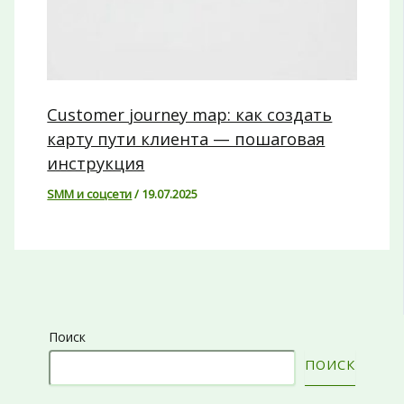
Customer journey map: как создать
карту пути клиента — пошаговая
инструкция
SMM и соцсети
/
19.07.2025
Поиск
ПОИСК