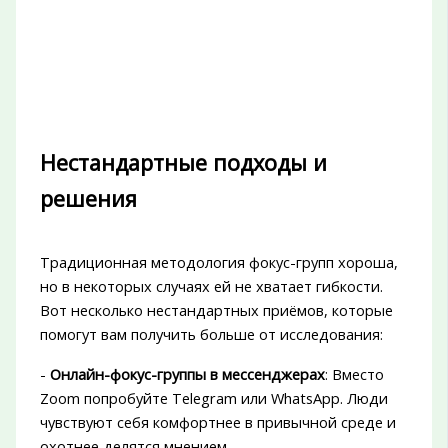
Нестандартные подходы и
решения
Традиционная методология фокус-групп хороша,
но в некоторых случаях ей не хватает гибкости.
Вот несколько нестандартных приёмов, которые
помогут вам получить больше от исследования:
-
Онлайн-фокус-группы в мессенджерах
: Вместо
Zoom попробуйте Telegram или WhatsApp. Люди
чувствуют себя комфортнее в привычной среде и
охотнее делятся мнением.