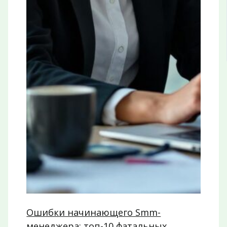
Ошибки начинающего Smm-
менеджера: топ-10 фатальных