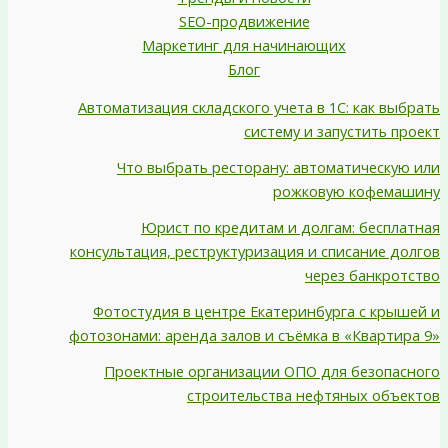
SEO-продвижение
Маркетинг для начинающих
Блог
Автоматизация складского учета в 1С: как выбрать
систему и запустить проект
Что выбрать ресторану: автоматическую или
рожковую кофемашину
Юрист по кредитам и долгам: бесплатная
консультация, реструктуризация и списание долгов
через банкротство
Фотостудия в центре Екатеринбурга с крышей и
фотозонами: аренда залов и съёмка в «Квартира 9»
Проектные организации ОПО для безопасного
строительства нефтяных объектов