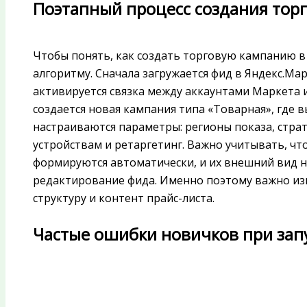
Поэтапный процесс создания тор
Чтобы понять, как создать торговую кампанию в
алгоритму. Сначала загружается фид в Яндекс.Ма
активируется связка между аккаунтами Маркета и
создается новая кампания типа «Товарная», где в
настраиваются параметры: регионы показа, страт
устройствам и ретаргетинг. Важно учитывать, чт
формируются автоматически, и их внешний вид 
редактирование фида. Именно поэтому важно из
структуру и контент прайс-листа.
Частые ошибки новичков при зап