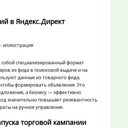
ий в Яндекс.Директ
т собой специализированный формат
ров из фида в поисковой выдаче и на
льзуют данные из товарного фида,
, чтобы формировать объявления. Это
дложения, а бизнесу — эффективно
дход значительно повышает релевантность
раты на ручное управление.
пуска торговой кампании