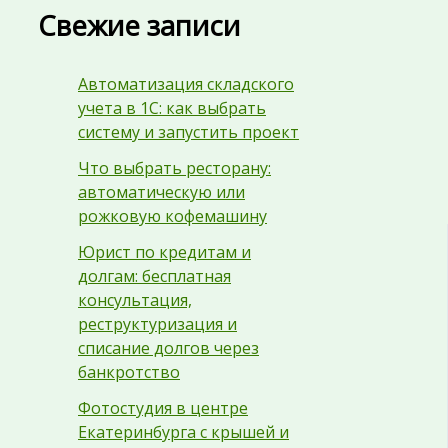
Свежие записи
Автоматизация складского
учета в 1С: как выбрать
систему и запустить проект
Что выбрать ресторану:
автоматическую или
рожковую кофемашину
Юрист по кредитам и
долгам: бесплатная
консультация,
реструктуризация и
списание долгов через
банкротство
Фотостудия в центре
Екатеринбурга с крышей и