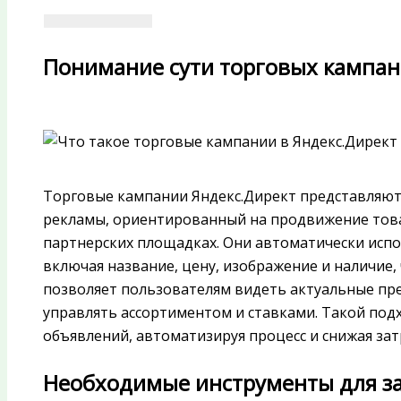
Понимание сути торговых кампан
Торговые кампании Яндекс.Директ представляю
рекламы, ориентированный на продвижение това
партнерских площадках. Они автоматически испо
включая название, цену, изображение и наличие
позволяет пользователям видеть актуальные пре
управлять ассортиментом и ставками. Такой по
объявлений, автоматизируя процесс и снижая зат
Необходимые инструменты для за