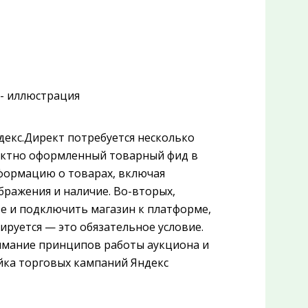
декс.Директ потребуется несколько
ектно оформленный товарный фид в
формацию о товарах, включая
бражения и наличие. Во-вторых,
е и подключить магазин к платформе,
ируется — это обязательное условие.
нимание принципов работы аукциона и
ойка торговых кампаний Яндекс