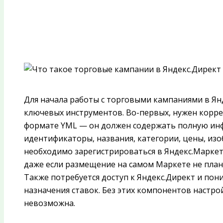
Для начала работы с торговыми кампаниями в Ян
ключевых инструментов. Во-первых, нужен корр
формате YML — он должен содержать полную ин
идентификаторы, названия, категории, цены, изо
необходимо зарегистрироваться в Яндекс.Маркет
даже если размещение на самом Маркете не план
Также потребуется доступ к Яндекс.Директ и по
назначения ставок. Без этих компонентов настр
невозможна.