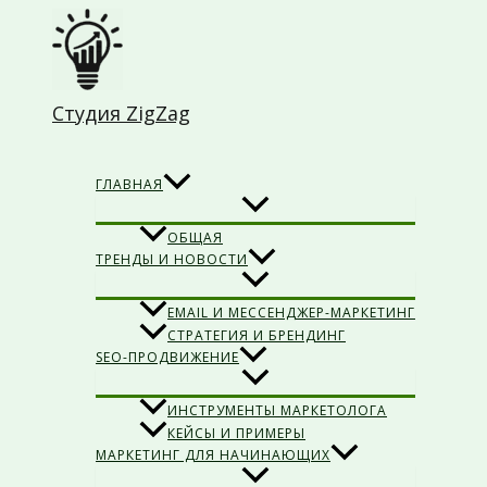
Перейти
к
содержимому
Студия ZigZag
Поиск
ГЛАВНАЯ
ОБЩАЯ
ТРЕНДЫ И НОВОСТИ
EMAIL И МЕССЕНДЖЕР-МАРКЕТИНГ
СТРАТЕГИЯ И БРЕНДИНГ
SEO-ПРОДВИЖЕНИЕ
ИНСТРУМЕНТЫ МАРКЕТОЛОГА
КЕЙСЫ И ПРИМЕРЫ
МАРКЕТИНГ ДЛЯ НАЧИНАЮЩИХ