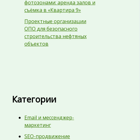
фотозонами: аренда залов и
съёмка в «Квартира 9»
Проектные организации
ОПО для безопасного
строительства нефтяных
объектов
Категории
Email и мессенджер-
маркетинг
SEO-продвижение