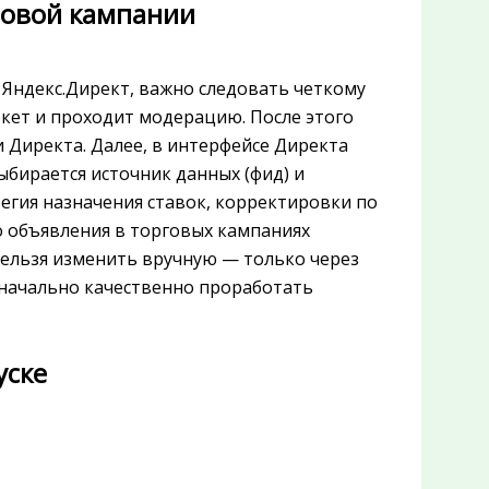
говой кампании
 Яндекс.Директ, важно следовать четкому
ркет и проходит модерацию. После этого
 Директа. Далее, в интерфейсе Директа
ыбирается источник данных (фид) и
егия назначения ставок, корректировки по
о объявления в торговых кампаниях
нельзя изменить вручную — только через
начально качественно проработать
уске