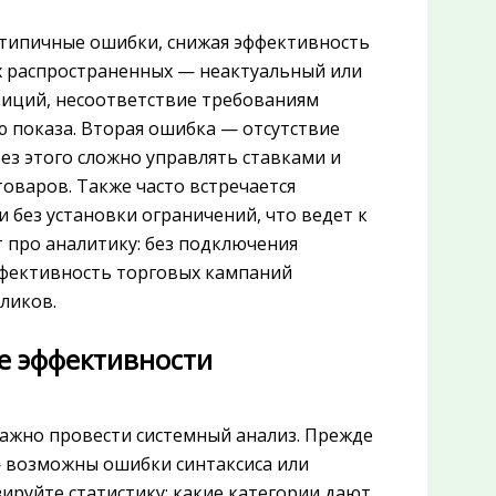
ипичные ошибки, снижая эффективность
х распространенных — неактуальный или
зиций, несоответствие требованиям
 показа. Вторая ошибка — отсутствие
ез этого сложно управлять ставками и
оваров. Также часто встречается
 без установки ограничений, что ведет к
 про аналитику: без подключения
ффективность торговых кампаний
кликов.
е эффективности
важно провести системный анализ. Прежде
 — возможны ошибки синтаксиса или
ируйте статистику: какие категории дают