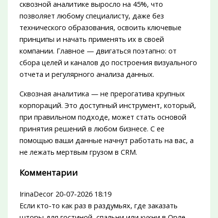
сквозной аналитике выросло на 45%, что
позволяет любому специалисту, даже без
технического образования, освоить ключевые
принципы и начать применять их в своей
компании. Главное — двигаться поэтапно: от
сбора целей и каналов до построения визуального
отчета и регулярного анализа данных.
Сквозная аналитика — не прерогатива крупных
корпораций. Это доступный инструмент, который,
при правильном подходе, может стать основой
принятия решений в любом бизнесе. С ее
помощью ваши данные начнут работать на вас, а
не лежать мертвым грузом в CRM.
Комментарии
IrinaDecor
20-07-2026 18:19
Если кто-то как раз в раздумьях, где заказать
шторы для гостиной, спальни или кухни в Орле —