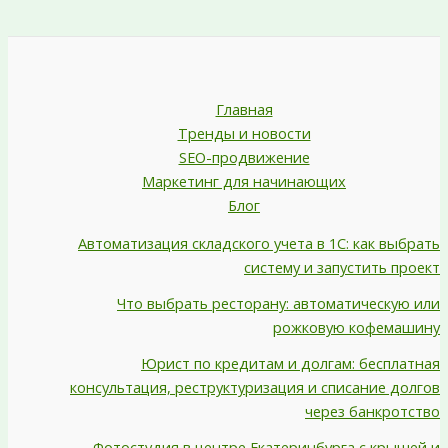
Главная
Тренды и новости
SEO-продвижение
Маркетинг для начинающих
Блог
Автоматизация складского учета в 1С: как выбрать
систему и запустить проект
Что выбрать ресторану: автоматическую или
рожковую кофемашину
Юрист по кредитам и долгам: бесплатная
консультация, реструктуризация и списание долгов
через банкротство
Фотостудия в центре Екатеринбурга с крышей и