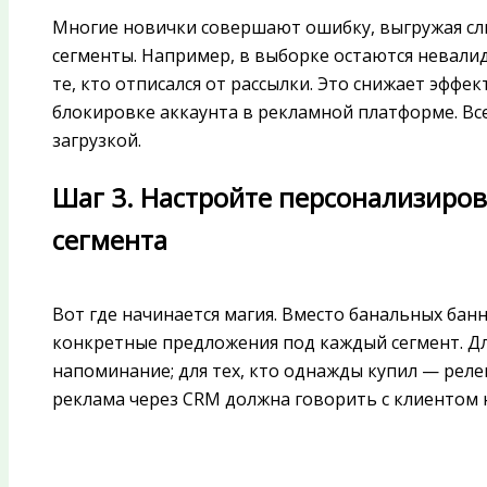
Многие новички совершают ошибку, выгружая с
сегменты. Например, в выборке остаются невали
те, кто отписался от рассылки. Это снижает эффе
блокировке аккаунта в рекламной платформе. Вс
загрузкой.
Шаг 3. Настройте персонализиро
сегмента
Вот где начинается магия. Вместо банальных банн
конкретные предложения под каждый сегмент. Для
напоминание; для тех, кто однажды купил — рел
реклама через CRM должна говорить с клиентом н