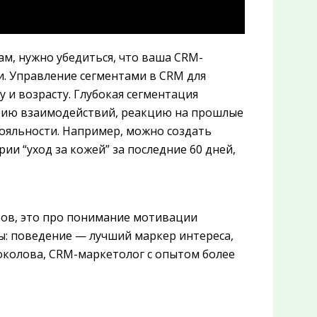
ам, нужно убедиться, что ваша CRM-
и. Управление сегментами в CRM для
 и возрасту. Глубокая сегментация
орию взаимодействий, реакцию на прошлые
лояльности. Например, можно создать
ии “уход за кожей” за последние 60 дней,
ров, это про понимание мотивации
ы: поведение — лучший маркер интереса,
околова, CRM-маркетолог с опытом более