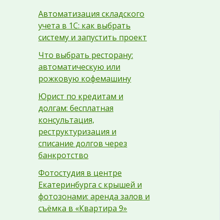
Автоматизация складского
учета в 1С: как выбрать
систему и запустить проект
Что выбрать ресторану:
автоматическую или
рожковую кофемашину
Юрист по кредитам и
долгам: бесплатная
консультация,
реструктуризация и
списание долгов через
банкротство
Фотостудия в центре
Екатеринбурга с крышей и
фотозонами: аренда залов и
съёмка в «Квартира 9»