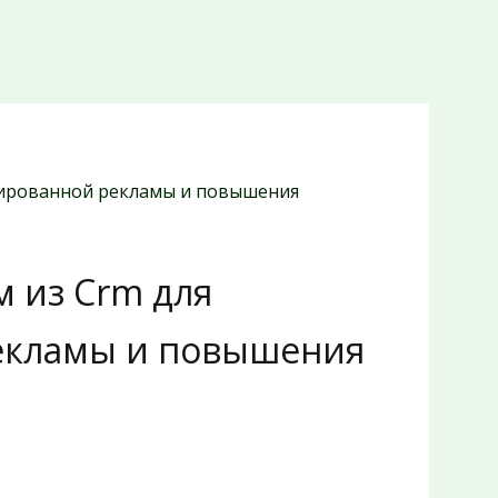
изированной рекламы и повышения
м из Crm для
екламы и повышения