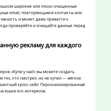
лишком широкие или плохо очищенные
дные email, повторяющиеся контакты или
ктивность и может даже привести к
егда проверяйте и очищайте данные перед
ванную рекламу для каждого
еров «Купи у нас!» вы можете создать
 тех, кто смотрел, но не купил — мягкое
евантный кросс-сейл. Персонализированная
а языке его интересов.