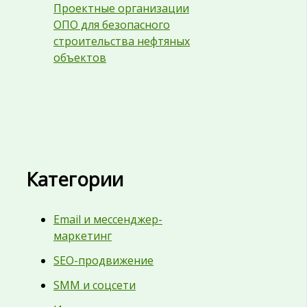
Проектные организации
ОПО для безопасного
строительства нефтяных
объектов
Категории
Email и мессенджер-
маркетинг
SEO-продвижение
SMM и соцсети