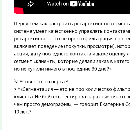
Перед тем как настроить ретаргетинг по сегмент
система умеет качественно управлять контактам
ретаргетинга — это не просто фильтрация по полу
включает поведение (покупки, просмотры), ист
акции, дату последнего контакта и даже оценку 
сегмент «клиенты, которые делали заказ в категор
но не купили ничего в последние 30 дней».
💡 *Совет от эксперта:*
> *«Сегментация — это не про количество фильт
клиента. Не бойтесь тестировать разные гипотез
чем просто демография», — говорит Екатерина С
10 лет.*