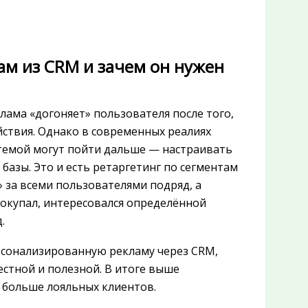
там из CRM и зачем он нужен
лама «догоняет» пользователя после того,
ействия. Однако в современных реалиях
стемой могут пойти дальше — настраивать
базы. Это и есть ретаргетинг по сегментам
» за всеми пользователями подряд, а
покупал, интересовался определённой
.
рсонализированную рекламу через CRM,
естной и полезной. В итоге выше
 больше лояльных клиентов.