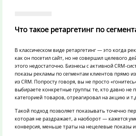
Что такое ретаргетинг по сегмен
В классическом виде ретаргетинг — это когда рек
как он посетил сайт, но не совершил целевого д
этого недостаточно. Бизнесы с активной CRM-си
показы рекламы по сегментам клиентов прямо из 
из CRM. Попросту говоря, вы не просто «гонитесь
выбираете конкретные группы: те, кто давно не 
категорией товаров, отреагировал на акцию и т.д
Такой подход позволяет показывать точечно пе
которая не раздражает, а наоборот — кажется ум
конверсия, меньше траты на нецелевые показы и