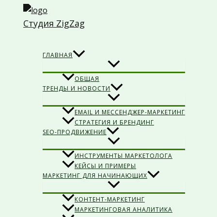
Перейти
к
Студия ZigZag
содержимому
Поиск
ГЛАВНАЯ
ОБЩАЯ
ТРЕНДЫ И НОВОСТИ
EMAIL И МЕССЕНДЖЕР-МАРКЕТИНГ
СТРАТЕГИЯ И БРЕНДИНГ
SEO-ПРОДВИЖЕНИЕ
ИНСТРУМЕНТЫ МАРКЕТОЛОГА
КЕЙСЫ И ПРИМЕРЫ
МАРКЕТИНГ ДЛЯ НАЧИНАЮЩИХ
КОНТЕНТ-МАРКЕТИНГ
МАРКЕТИНГОВАЯ АНАЛИТИКА