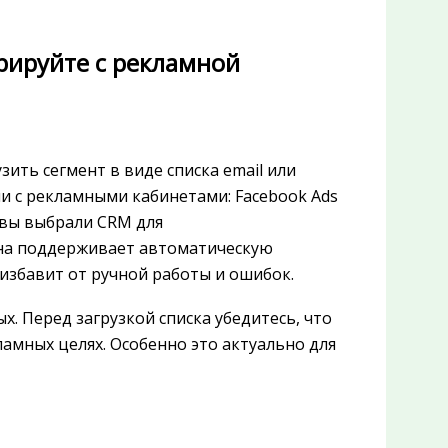
грируйте с рекламной
ть сегмент в виде списка email или
и с рекламными кабинетами: Facebook Ads
и вы выбрали CRM для
она поддерживает автоматическую
избавит от ручной работы и ошибок.
х. Перед загрузкой списка убедитесь, что
амных целях. Особенно это актуально для