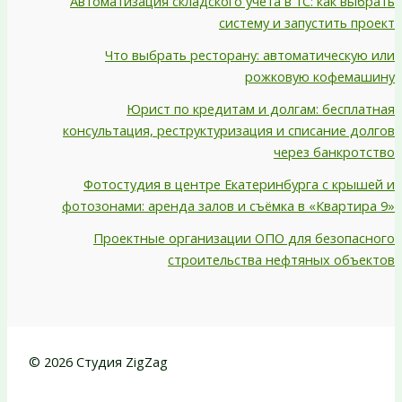
Автоматизация складского учета в 1С: как выбрать
систему и запустить проект
Что выбрать ресторану: автоматическую или
рожковую кофемашину
Юрист по кредитам и долгам: бесплатная
консультация, реструктуризация и списание долгов
через банкротство
Фотостудия в центре Екатеринбурга с крышей и
фотозонами: аренда залов и съёмка в «Квартира 9»
Проектные организации ОПО для безопасного
строительства нефтяных объектов
© 2026 Студия ZigZag