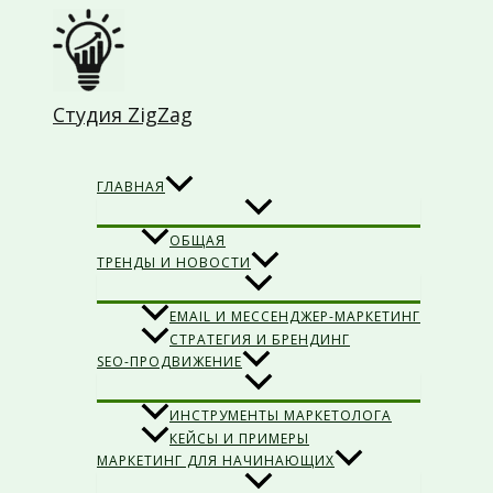
Перейти
к
содержимому
Студия ZigZag
Поиск
ГЛАВНАЯ
ОБЩАЯ
ТРЕНДЫ И НОВОСТИ
EMAIL И МЕССЕНДЖЕР-МАРКЕТИНГ
СТРАТЕГИЯ И БРЕНДИНГ
SEO-ПРОДВИЖЕНИЕ
ИНСТРУМЕНТЫ МАРКЕТОЛОГА
КЕЙСЫ И ПРИМЕРЫ
МАРКЕТИНГ ДЛЯ НАЧИНАЮЩИХ