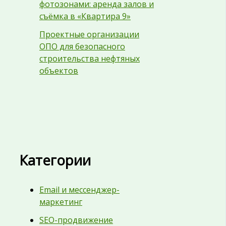
фотозонами: аренда залов и
съёмка в «Квартира 9»
Проектные организации
ОПО для безопасного
строительства нефтяных
объектов
Категории
Email и мессенджер-
маркетинг
SEO-продвижение