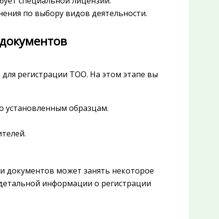
ебует специальной лицензии.
мнения по выбору видов деятельности.
 документов
для регистрации ТОО. На этом этапе вы
но установленным образцам.
телей.
ки документов может занять некоторое
е детальной информации о регистрации