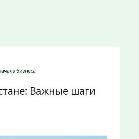
начала бизнеса
стане: Важные шаги