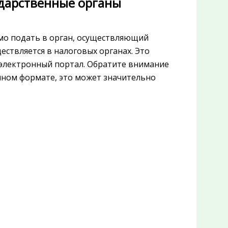
ударственные органы
мо подать в орган, осуществляющий
ествляется в налоговых органах. Это
з электронный портал. Обратите внимание
онном формате, это может значительно