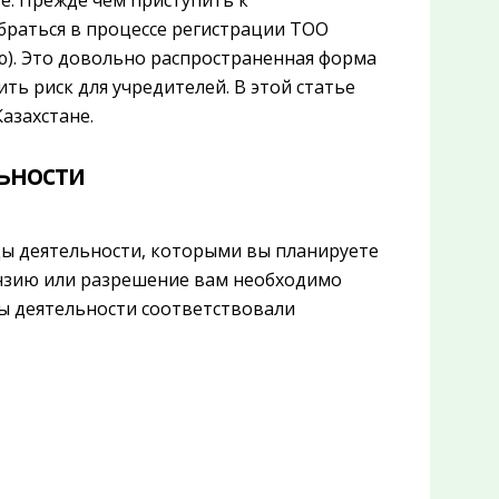
е. Прежде чем приступить к
браться в процессе регистрации ТОО
ю). Это довольно распространенная форма
ть риск для учредителей. В этой статье
азахстане.
ьности
ды деятельности, которыми вы планируете
цензию или разрешение вам необходимо
ы деятельности соответствовали