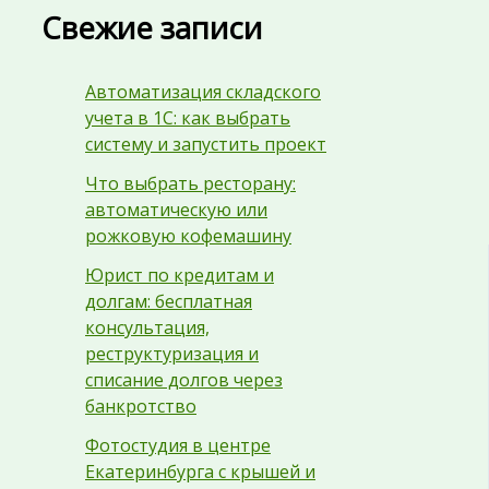
Свежие записи
Автоматизация складского
учета в 1С: как выбрать
систему и запустить проект
Что выбрать ресторану:
автоматическую или
рожковую кофемашину
Юрист по кредитам и
долгам: бесплатная
консультация,
реструктуризация и
списание долгов через
банкротство
Фотостудия в центре
Екатеринбурга с крышей и