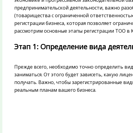
экономике и прогрессивной законодательной баз
предпринимательской деятельности, важно разо
(товарищества с ограниченной ответственность
регистрации бизнеса, которая позволяет ограничи
рассмотрим основные этапы регистрации ТОО в К
Этап 1: Определение вида деятел
Прежде всего, необходимо точно определить ви
заниматься. От этого будет зависеть, какую ли
получать. Важно, чтобы зарегистрированные вид
реальным планам вашего бизнеса.