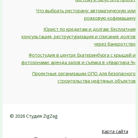
Что выбрать ресторану: автоматическую или
рожковую кофемашину
Юрист по кредитам и долгам: бесплатная
консультация, реструктуризация и списание долгов
через банкротство
Фотостудия в центре Екатеринбурга с крышей и
фотозонами: аренда залов и съёмка в «Квартира 9»
Проектные организации ОПО для безопасного
строительства нефтяных объектов
© 2026 Студия ZigZag
Карта сайта