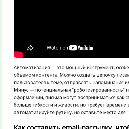
Автоматизация — это мощный инструмент, особе
объёмом контента. Можно создать цепочку писем
пользователя к теме, отправлять напоминания и
Минус — потенциальная "роботизированность" пис
оформлении, письма могут восприниматься как сп
больше гибкости и живости, но требует времени и
автоматизируйте рутину, но оставьте место для 
Как составить email-рассылку, чт