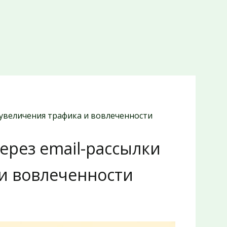
 увеличения трафика и вовлеченности
ерез email-рассылки
 и вовлеченности