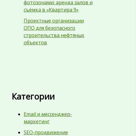
фотозонами: аренда залов и
съёмка в «Квартира 9»
Проектные организации
ОПО для безопасного
строительства нефтяных
объектов
Категории
Email и мессенджер-
маркетинг
SEO-продвижение