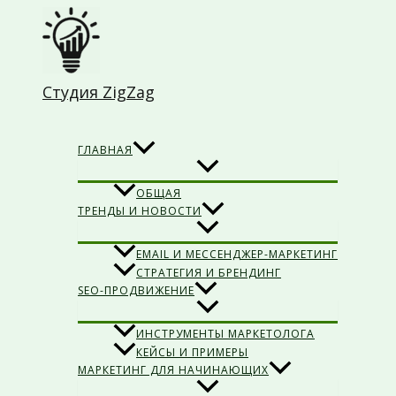
Перейти
к
содержимому
Студия ZigZag
Поиск
ГЛАВНАЯ
ОБЩАЯ
ТРЕНДЫ И НОВОСТИ
EMAIL И МЕССЕНДЖЕР-МАРКЕТИНГ
СТРАТЕГИЯ И БРЕНДИНГ
SEO-ПРОДВИЖЕНИЕ
ИНСТРУМЕНТЫ МАРКЕТОЛОГА
КЕЙСЫ И ПРИМЕРЫ
МАРКЕТИНГ ДЛЯ НАЧИНАЮЩИХ