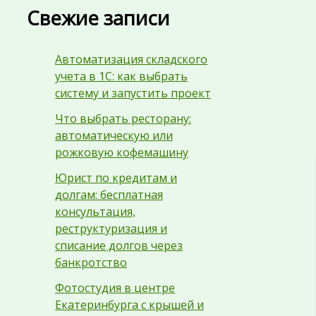
Свежие записи
Автоматизация складского
учета в 1С: как выбрать
систему и запустить проект
Что выбрать ресторану:
автоматическую или
рожковую кофемашину
Юрист по кредитам и
долгам: бесплатная
консультация,
реструктуризация и
списание долгов через
банкротство
Фотостудия в центре
Екатеринбурга с крышей и