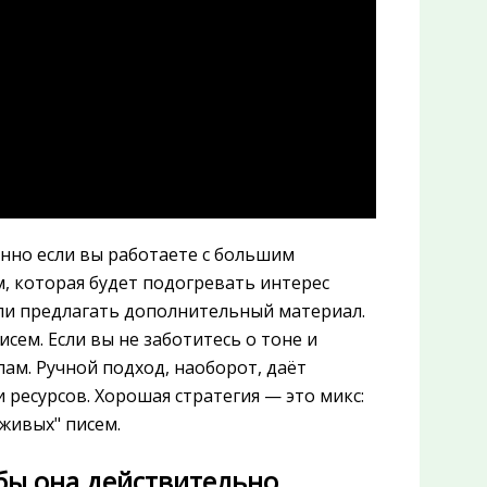
нно если вы работаете с большим
, которая будет подогревать интерес
ли предлагать дополнительный материал.
ем. Если вы не заботитесь о тоне и
ам. Ручной подход, наоборот, даёт
 ресурсов. Хорошая стратегия — это микс:
"живых" писем.
обы она действительно