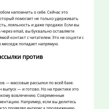
обом напомнить о себе. Сейчас это
оторый помогает не только удерживать
ть, лояльность и даже продажи. Если вы
через email, вы буквально оставляете
мой контакт с читателем. Это не соцсети с
ш месседж попадает напрямую.
ассылки против
ов — массовые рассылки по всей базе.
 выпуск — и готово. Но на практике это
изкому вовлечению. Современные
гментацию. Например, если вы делитесь
, кто проявлял интерес к продвижению