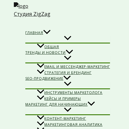
Перейти
к
Студия ZigZag
содержимому
Поиск
ГЛАВНАЯ
ОБЩАЯ
ТРЕНДЫ И НОВОСТИ
EMAIL И МЕССЕНДЖЕР-МАРКЕТИНГ
СТРАТЕГИЯ И БРЕНДИНГ
SEO-ПРОДВИЖЕНИЕ
ИНСТРУМЕНТЫ МАРКЕТОЛОГА
КЕЙСЫ И ПРИМЕРЫ
МАРКЕТИНГ ДЛЯ НАЧИНАЮЩИХ
КОНТЕНТ-МАРКЕТИНГ
МАРКЕТИНГОВАЯ АНАЛИТИКА