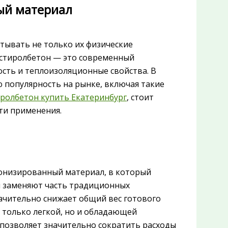
ый материал
тывать не только их физические
истиролбетон — это современный
ость и теплоизоляционные свойства. В
 популярность на рынке, включая такие
ролбетон купить Екатеринбург
, стоит
ти применения.
тонизированный материал, в который
ы заменяют часть традиционных
значительно снижает общий вес готового
е только легкой, но и обладающей
позволяет значительно сократить расходы