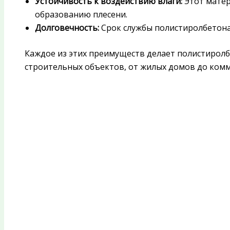
Устойчивость к воздействию влаги:
Этот матер
образованию плесени.
Долговечность:
Срок службы полистиролбетона 
Каждое из этих преимуществ делает полистирол
строительных объектов, от жилых домов до комм