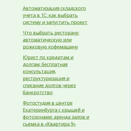
Автоматизация складского
учета в 1С: как выбрать
систему и запустить проект
Что выбрать ресторану:
автоматическую или
рожковую кофемашину
Юрист по кредитам и
долгам: бесплатная
консультация,
реструктуризация и
списание долгов через
банкротство
Фотостудия в центре
Екатеринбурга с крышей и
фотозонами: аренда залов и
съёмка в «Квартира 9»