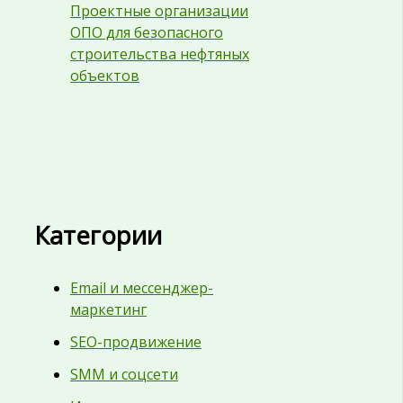
Проектные организации
ОПО для безопасного
строительства нефтяных
объектов
Категории
Email и мессенджер-
маркетинг
SEO-продвижение
SMM и соцсети