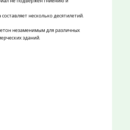
иал не подвержен гниению и
составляет несколько десятилетий.
бетон незаменимым для различных
ерческих зданий.