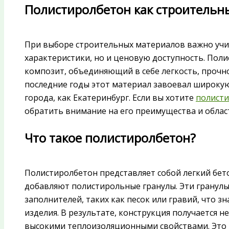
Полистиролбетон как строительн
При выборе строительных материалов важно учи
характеристики, но и ценовую доступность. Пол
композит, объединяющий в себе легкость, прочн
последние годы этот материал завоевал широкую
города, как Екатеринбург. Если вы хотите
полисти
обратить внимание на его преимущества и облас
Что такое полистиролбетон?
Полистиролбетон представляет собой легкий бе
добавляют полистирольные гранулы. Эти гранул
заполнителей, таких как песок или гравий, что 
изделия. В результате, конструкция получается н
высокими теплоизоляционными свойствами. Это 