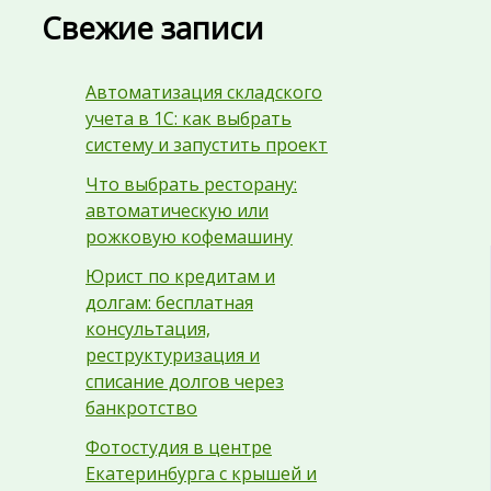
Свежие записи
Автоматизация складского
учета в 1С: как выбрать
систему и запустить проект
Что выбрать ресторану:
автоматическую или
рожковую кофемашину
Юрист по кредитам и
долгам: бесплатная
консультация,
реструктуризация и
списание долгов через
банкротство
Фотостудия в центре
Екатеринбурга с крышей и