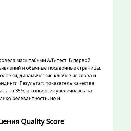
ровела масштабный A/B-тест. В первой
ъявлений и обычные посадочные страницы.
оловки, динамические ключевые слова и
динги. Результат: показатель качества
лась на 35%, а конверсия увеличилась на
олько релевантность, но и
ния Quality Score