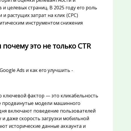
лгоритм оценки релевантности и
и целевых страниц. В 2025 году его роль
 и растущих затрат на клик (CPC)
критическим инструментом снижения
и почему это не только CTR
о ключевой фактор — это кликабельность
лее продвинутые модели машинного
егодня включают поведение пользователей
у и даже скорость загрузки мобильной
ают исторические данные аккаунта и