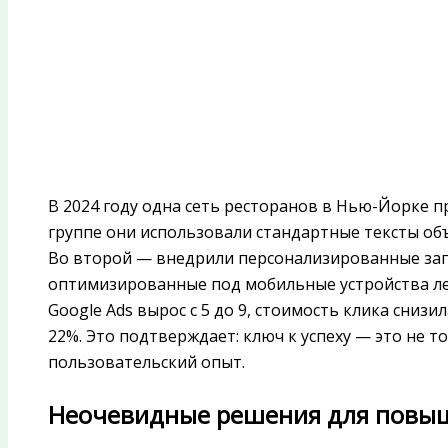
В 2024 году одна сеть ресторанов в Нью-Йорке п
группе они использовали стандартные тексты об
Во второй — внедрили персонализированные заг
оптимизированные под мобильные устройства лен
Google Ads вырос с 5 до 9, стоимость клика снизи
22%. Это подтверждает: ключ к успеху — это не т
пользовательский опыт.
Неочевидные решения для повыше