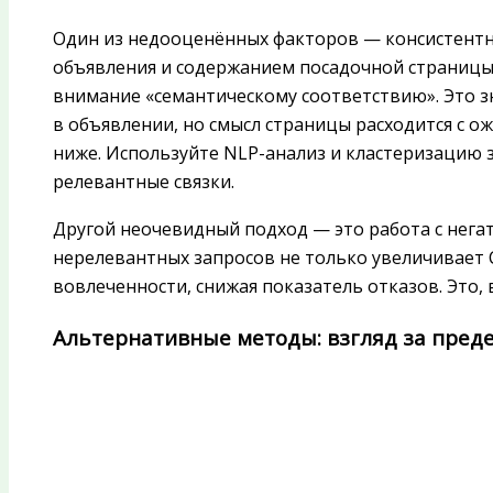
Один из недооценённых факторов — консистентн
объявления и содержанием посадочной страницы. 
внимание «семантическому соответствию». Это зн
в объявлении, но смысл страницы расходится с 
ниже. Используйте NLP-анализ и кластеризацию 
релевантные связки.
Другой неочевидный подход — это работа с нег
нерелевантных запросов не только увеличивает 
вовлеченности, снижая показатель отказов. Это, в
Альтернативные методы: взгляд за преде