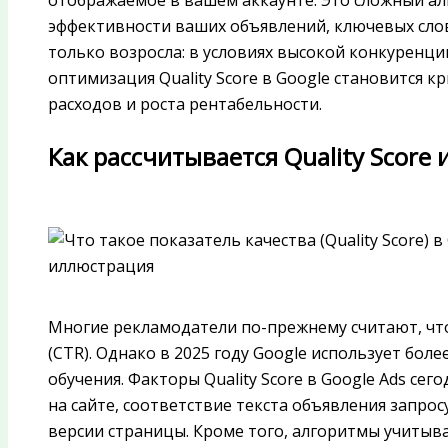
отображаемое в вашем аккаунте. Это сложный а
эффективности ваших объявлений, ключевых слов 
только возросла: в условиях высокой конкуренции
оптимизация Quality Score в Google становится 
расходов и роста рентабельности.
Как рассчитывается Quality Score 
Многие рекламодатели по-прежнему считают, чт
(CTR). Однако в 2025 году Google использует бо
обучения. Факторы Quality Score в Google Ads с
на сайте, соответствие текста объявления запрос
версии страницы. Кроме того, алгоритмы учитыв