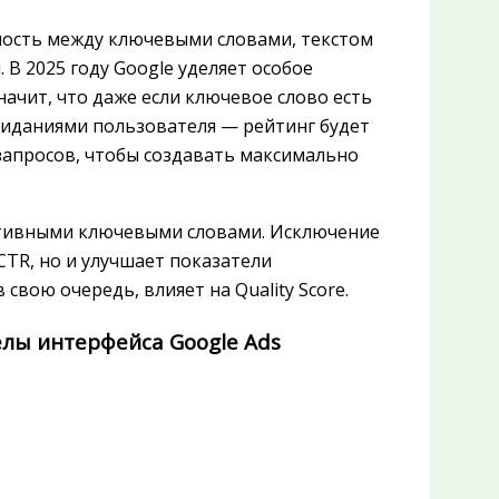
ость между ключевыми словами, текстом
В 2025 году Google уделяет особое
ачит, что даже если ключевое слово есть
ожиданиями пользователя — рейтинг будет
запросов, чтобы создавать максимально
ативными ключевыми словами. Исключение
CTR, но и улучшает показатели
 свою очередь, влияет на Quality Score.
лы интерфейса Google Ads