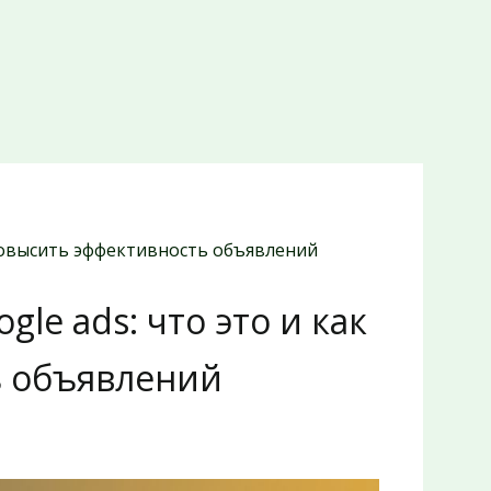
к повысить эффективность объявлений
gle ads: что это и как
ь объявлений