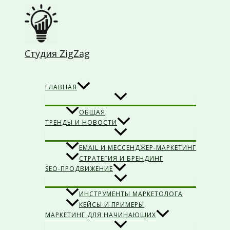
Перейти
к
содержимому
Студия ZigZag
Поиск
ГЛАВНАЯ
ОБЩАЯ
ТРЕНДЫ И НОВОСТИ
EMAIL И МЕССЕНДЖЕР-МАРКЕТИНГ
СТРАТЕГИЯ И БРЕНДИНГ
SEO-ПРОДВИЖЕНИЕ
ИНСТРУМЕНТЫ МАРКЕТОЛОГА
КЕЙСЫ И ПРИМЕРЫ
МАРКЕТИНГ ДЛЯ НАЧИНАЮЩИХ