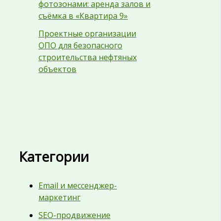
фотозонами: аренда залов и
съёмка в «Квартира 9»
Проектные организации
ОПО для безопасного
строительства нефтяных
объектов
Категории
Email и мессенджер-
маркетинг
SEO-продвижение