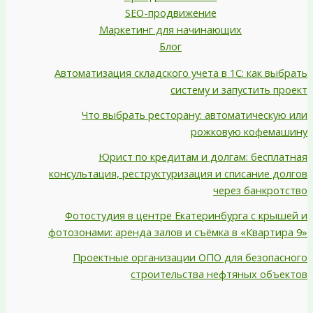
SEO-продвижение
Маркетинг для начинающих
Блог
Автоматизация складского учета в 1С: как выбрать
систему и запустить проект
Что выбрать ресторану: автоматическую или
рожковую кофемашину
Юрист по кредитам и долгам: бесплатная
консультация, реструктуризация и списание долгов
через банкротство
Фотостудия в центре Екатеринбурга с крышей и
фотозонами: аренда залов и съёмка в «Квартира 9»
Проектные организации ОПО для безопасного
строительства нефтяных объектов