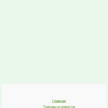
Главная
Тренды и новости