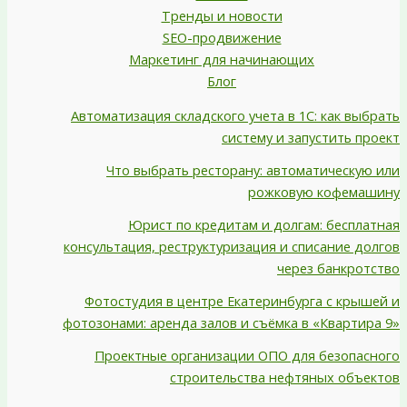
Тренды и новости
SEO-продвижение
Маркетинг для начинающих
Блог
Автоматизация складского учета в 1С: как выбрать
систему и запустить проект
Что выбрать ресторану: автоматическую или
рожковую кофемашину
Юрист по кредитам и долгам: бесплатная
консультация, реструктуризация и списание долгов
через банкротство
Фотостудия в центре Екатеринбурга с крышей и
фотозонами: аренда залов и съёмка в «Квартира 9»
Проектные организации ОПО для безопасного
строительства нефтяных объектов