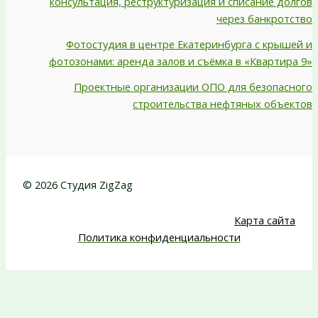
консультация, реструктуризация и списание долгов
через банкротство
Фотостудия в центре Екатеринбурга с крышей и
фотозонами: аренда залов и съёмка в «Квартира 9»
Проектные организации ОПО для безопасного
строительства нефтяных объектов
© 2026 Студия ZigZag
Карта сайта
Политика конфиденциальности