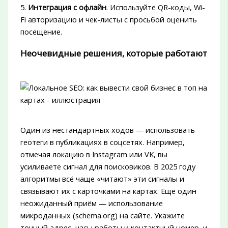
5.
Интеграция с офлайн
. Используйте QR-коды, Wi-
Fi авторизацию и чек-листы с просьбой оценить
посещение.
Неочевидные решения, которые работают
Один из нестандартных ходов — использовать
геотеги в публикациях в соцсетях. Например,
отмечая локацию в Instagram или VK, вы
усиливаете сигнал для поисковиков. В 2025 году
алгоритмы всё чаще «читают» эти сигналы и
связывают их с карточками на картах. Ещё один
неожиданный приём — использование
микроданных (schema.org) на сайте. Укажите
точный адрес, часы работы и контактный номер, и