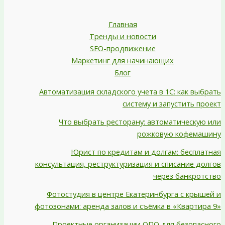
Главная
Тренды и новости
SEO-продвижение
Маркетинг для начинающих
Блог
Автоматизация складского учета в 1С: как выбрать
систему и запустить проект
Что выбрать ресторану: автоматическую или
рожковую кофемашину
Юрист по кредитам и долгам: бесплатная
консультация, реструктуризация и списание долгов
через банкротство
Фотостудия в центре Екатеринбурга с крышей и
фотозонами: аренда залов и съёмка в «Квартира 9»
Проектные организации ОПО для безопасного