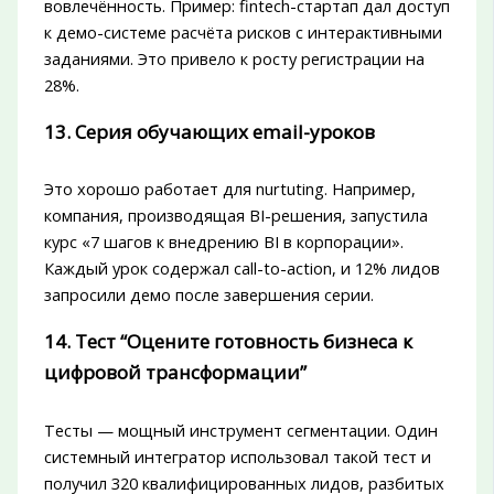
вовлечённость. Пример: fintech-стартап дал доступ
к демо-системе расчёта рисков с интерактивными
заданиями. Это привело к росту регистрации на
28%.
13. Серия обучающих email-уроков
Это хорошо работает для nurtuting. Например,
компания, производящая BI-решения, запустила
курс «7 шагов к внедрению BI в корпорации».
Каждый урок содержал call-to-action, и 12% лидов
запросили демо после завершения серии.
14. Тест “Оцените готовность бизнеса к
цифровой трансформации”
Тесты — мощный инструмент сегментации. Один
системный интегратор использовал такой тест и
получил 320 квалифицированных лидов, разбитых