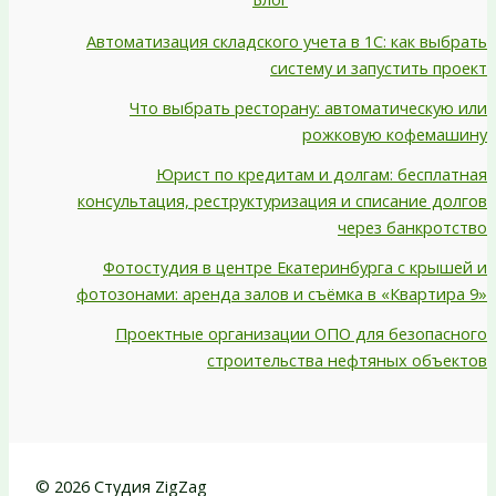
Автоматизация складского учета в 1С: как выбрать
систему и запустить проект
Что выбрать ресторану: автоматическую или
рожковую кофемашину
Юрист по кредитам и долгам: бесплатная
консультация, реструктуризация и списание долгов
через банкротство
Фотостудия в центре Екатеринбурга с крышей и
фотозонами: аренда залов и съёмка в «Квартира 9»
Проектные организации ОПО для безопасного
строительства нефтяных объектов
© 2026 Студия ZigZag