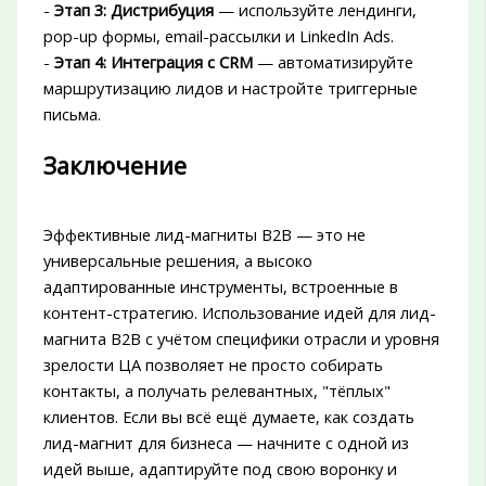
-
Этап 3: Дистрибуция
— используйте лендинги,
pop-up формы, email-рассылки и LinkedIn Ads.
-
Этап 4: Интеграция с CRM
— автоматизируйте
маршрутизацию лидов и настройте триггерные
письма.
Заключение
Эффективные лид-магниты B2B — это не
универсальные решения, а высоко
адаптированные инструменты, встроенные в
контент-стратегию. Использование идей для лид-
магнита B2B с учётом специфики отрасли и уровня
зрелости ЦА позволяет не просто собирать
контакты, а получать релевантных, "тёплых"
клиентов. Если вы всё ещё думаете, как создать
лид-магнит для бизнеса — начните с одной из
идей выше, адаптируйте под свою воронку и