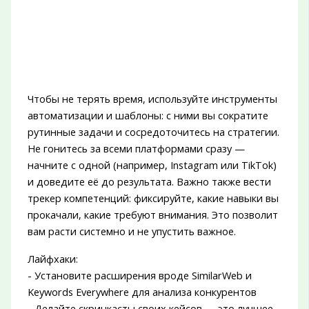
Чтобы не терять время, используйте инструменты
автоматизации и шаблоны: с ними вы сократите
рутинные задачи и сосредоточитесь на стратегии.
Не гонитесь за всеми платформами сразу —
начните с одной (например, Instagram или TikTok)
и доведите её до результата. Важно также вести
трекер компетенций: фиксируйте, какие навыки вы
прокачали, какие требуют внимания. Это позволит
вам расти системно и не упустить важное.
Лайфхаки:
- Установите расширения вроде SimilarWeb и
Keywords Everywhere для анализа конкурентов
- Делайте скринкасты своих кейсов — это лучшее