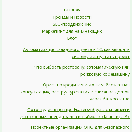
Главная
Тренды и новости
SEO-продвижение
Маркетинг для начинающих
Блог
Автоматизация складского учета в 1С: как выбрать
систему и запустить проект
Что выбрать ресторану: автоматическую или
рожковую кофемашину
Юрист по кредитам и долгам: бесплатная
консультация, реструктуризация и списание долгов
через банкротство
Фотостудия в центре Екатеринбурга с крышей и
фотозонами: аренда залов и съёмка в «Квартира 9»
Проектные организации ОПО для безопасного