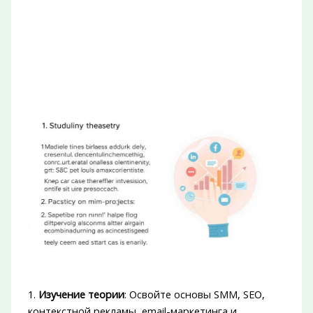
1.
Изучение теории
: Освойте основы SMM, SEO,
контекстной рекламы, email-маркетинга и