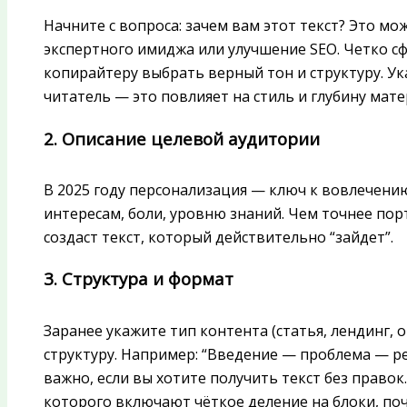
Начните с вопроса: зачем вам этот текст? Это м
экспертного имиджа или улучшение SEO. Четко 
копирайтеру выбрать верный тон и структуру. Ук
читатель — это повлияет на стиль и глубину мате
2. Описание целевой аудитории
В 2025 году персонализация — ключ к вовлечени
интересам, боли, уровню знаний. Чем точнее пор
создаст текст, который действительно “зайдет”.
3. Структура и формат
Заранее укажите тип контента (статья, лендинг, 
структуру. Например: “Введение — проблема — р
важно, если вы хотите получить текст без право
которого включают чёткое деление на блоки, поч