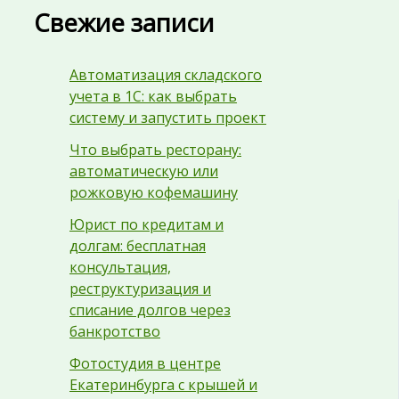
Свежие записи
Автоматизация складского
учета в 1С: как выбрать
систему и запустить проект
Что выбрать ресторану:
автоматическую или
рожковую кофемашину
Юрист по кредитам и
долгам: бесплатная
консультация,
реструктуризация и
списание долгов через
банкротство
Фотостудия в центре
Екатеринбурга с крышей и