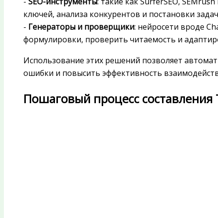
-
SEO-инструменты
: такие как SurferSEO, SEMrus
ключей, анализа конкурентов и постановки зада
-
Генераторы и проверщики
: нейросети вроде C
формулировки, проверить читаемость и адаптир
Использование этих решений позволяет автома
ошибки и повысить эффективность взаимодейств
Пошаговый процесс составления 