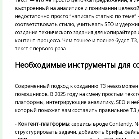
текст — это не просто цепочка предложений, а и
выстроенный на аналитике и понимании целевой
недостаточно просто “написать статью по теме” 
соответствовать стилю, учитывать SEO и удержи
создание технического задания для копирайтера
контент-процесса. Чем точнее и полнее будет Т
текст с первого раза.
Необходимые инструменты для со
Современный подход к созданию ТЗ невозможен
помощников. В 2025 году на смену простым тек
платформы, интегрирующие аналитику, SEO и ней
который поможет вам составить правильное ТЗ д
-
Контент-платформы
: сервисы вроде Contently, 
структурировать задачи, добавлять брифы, файл