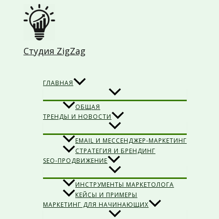
Перейти
к
содержимому
Студия ZigZag
Поиск
ГЛАВНАЯ
ОБЩАЯ
ТРЕНДЫ И НОВОСТИ
EMAIL И МЕССЕНДЖЕР-МАРКЕТИНГ
СТРАТЕГИЯ И БРЕНДИНГ
SEO-ПРОДВИЖЕНИЕ
ИНСТРУМЕНТЫ МАРКЕТОЛОГА
КЕЙСЫ И ПРИМЕРЫ
МАРКЕТИНГ ДЛЯ НАЧИНАЮЩИХ