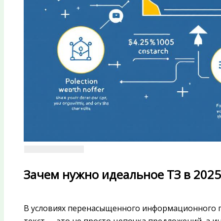
Зачем нужно идеальное ТЗ в 2025
В условиях перенасыщенного информационного п