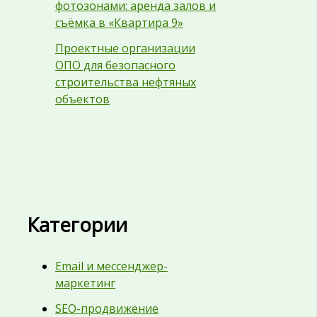
фотозонами: аренда залов и
съёмка в «Квартира 9»
Проектные организации
ОПО для безопасного
строительства нефтяных
объектов
Категории
Email и мессенджер-
маркетинг
SEO-продвижение