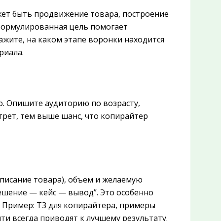
ожет быть продвижение товара, построение
сформулированная цель помогает
ажите, на каком этапе воронки находится
риала.
ю. Опишите аудиторию по возрасту,
трет, тем выше шанс, что копирайтер
описание товара), объем и желаемую
ешение — кейс — вывод”. Это особенно
к. Пример: ТЗ для копирайтера, примеры
ти всегда приводят к лучшему результату.