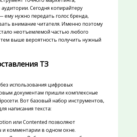
нструмент точного маркетинга,
 аудитории. Сегодня копирайтеру
— ему нужно передать голос бренда,
вать внимание читателя. Именно поэтому
 стало неотъемлемой частью любого
З, тем выше вероятность получить нужный
ставления ТЗ
 без использования цифровых
стовым документам пришли комплексные
росети. Вот базовый набор инструментов,
ля написания текста:
Notion или Contented позволяют
ы и комментарии в одном окне.