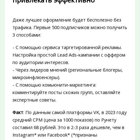
Даже лучшее оформление будет бесполезно без
трафика. Первые 500 подписчиков можно получить
3 способами:
- С помощью сервиса таргетированной рекламы.
Настройка простой Lead Ads-кампании с оффером
по аудитории интересов.
- Через лидеров мнений (региональные блогеры,
микроинфлюенсеры).
- С помощью комьюнити-маркетинга:
комментируйте посты схожих групп, оставляйте
экспертные советы.
Факт
: По данным самой платформы VK, в 2023 году
средний CPM (цена за 1000 показов) по Рунету
составил 68 рублей. Это в 2-3 раза дешевле, чем в
Instagram* или Facebook* (*признаны