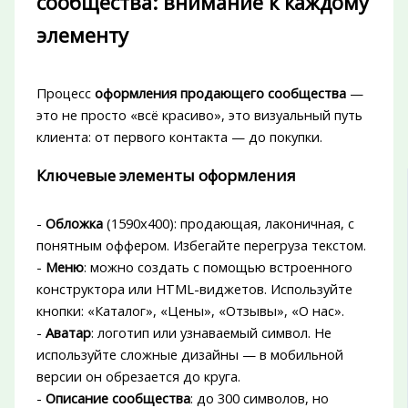
сообщества: внимание к каждому
элементу
Процесс
оформления продающего сообщества
—
это не просто «всё красиво», это визуальный путь
клиента: от первого контакта — до покупки.
Ключевые элементы оформления
-
Обложка
(1590x400): продающая, лаконичная, с
понятным оффером. Избегайте перегруза текстом.
-
Меню
: можно создать с помощью встроенного
конструктора или HTML-виджетов. Используйте
кнопки: «Каталог», «Цены», «Отзывы», «О нас».
-
Аватар
: логотип или узнаваемый символ. Не
используйте сложные дизайны — в мобильной
версии он обрезается до круга.
-
Описание сообщества
: до 300 символов, но