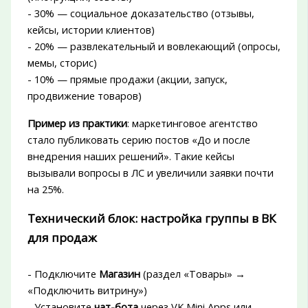
- 30% — социальное доказательство (отзывы,
кейсы, истории клиентов)
- 20% — развлекательный и вовлекающий (опросы,
мемы, сторис)
- 10% — прямые продажи (акции, запуск,
продвижение товаров)
Пример из практики
: маркетинговое агентство
стало публиковать серию постов «До и после
внедрения наших решений». Такие кейсы
вызывали вопросы в ЛС и увеличили заявки почти
на 25%.
Технический блок: настройка группы в ВК
для продаж
- Подключите
Магазин
(раздел «Товары» →
«Подключить витрину»)
- Установите
чат-бота
через VK Mini Apps или