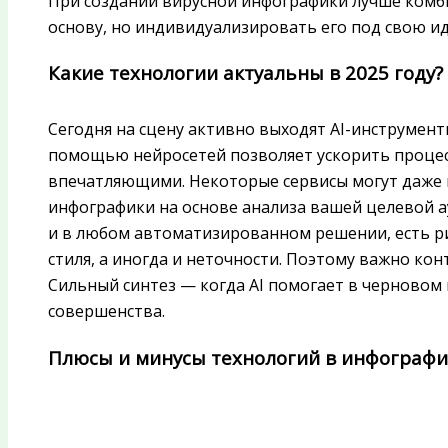
При создании вирусной инфографики лучше комб
основу, но индивидуализировать его под свою и
Какие технологии актуальны в 2025 году?
Сегодня на сцену активно выходят AI-инструмент
помощью нейросетей позволяет ускорить процес
впечатляющими. Некоторые сервисы могут даже 
инфографики на основе анализа вашей целевой а
и в любом автоматизированном решении, есть ри
стиля, а иногда и неточности. Поэтому важно ко
Сильный синтез — когда AI помогает в черновом 
совершенства.
Плюсы и минусы технологий в инфографи