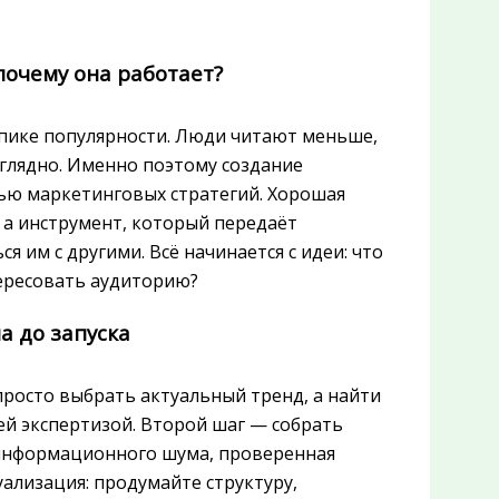
почему она работает?
 пике популярности. Люди читают меньше,
аглядно. Именно поэтому создание
ью маркетинговых стратегий. Хорошая
 а инструмент, который передаёт
 им с другими. Всё начинается с идеи: что
тересовать аудиторию?
а до запуска
просто выбрать актуальный тренд, а найти
й экспертизой. Второй шаг — собрать
 информационного шума, проверенная
ализация: продумайте структуру,