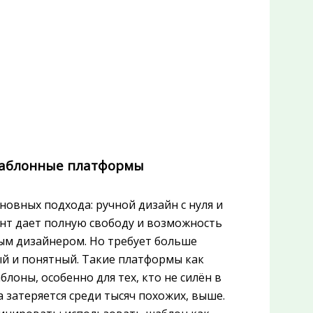
 шаблонные платформы
сновных подхода: ручной дизайн с нуля и
нт дает полную свободу и возможность
ным дизайнером. Но требует больше
ый и понятный. Такие платформы как
лоны, особенно для тех, кто не силён в
 затеряется среди тысяч похожих, выше.