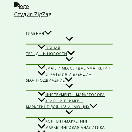
Перейти
к
Студия ZigZag
содержимому
Поиск
ГЛАВНАЯ
ОБЩАЯ
ТРЕНДЫ И НОВОСТИ
EMAIL И МЕССЕНДЖЕР-МАРКЕТИНГ
СТРАТЕГИЯ И БРЕНДИНГ
SEO-ПРОДВИЖЕНИЕ
ИНСТРУМЕНТЫ МАРКЕТОЛОГА
КЕЙСЫ И ПРИМЕРЫ
МАРКЕТИНГ ДЛЯ НАЧИНАЮЩИХ
КОНТЕНТ-МАРКЕТИНГ
МАРКЕТИНГОВАЯ АНАЛИТИКА