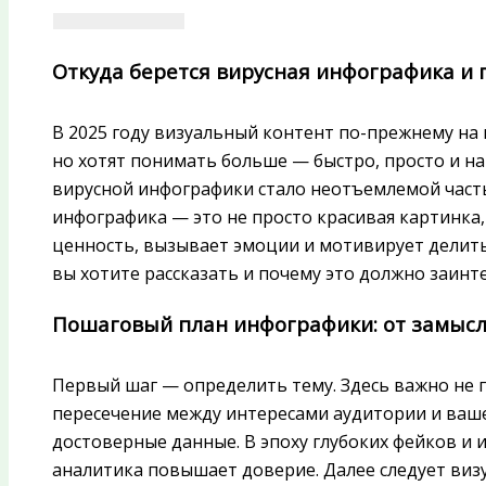
Откуда берется вирусная инфографика и 
В 2025 году визуальный контент по-прежнему на
но хотят понимать больше — быстро, просто и н
вирусной инфографики стало неотъемлемой част
инфографика — это не просто красивая картинка,
ценность, вызывает эмоции и мотивирует делиться
вы хотите рассказать и почему это должно заин
Пошаговый план инфографики: от замысл
Первый шаг — определить тему. Здесь важно не 
пересечение между интересами аудитории и ваше
достоверные данные. В эпоху глубоких фейков и
аналитика повышает доверие. Далее следует визу