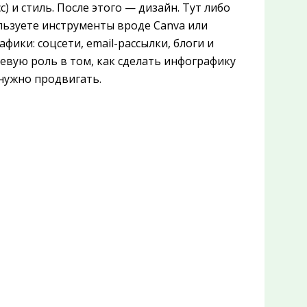
) и стиль. После этого — дизайн. Тут либо
льзуете инструменты вроде Canva или
ики: соцсети, email-рассылки, блоги и
евую роль в том, как сделать инфографику
нужно продвигать.