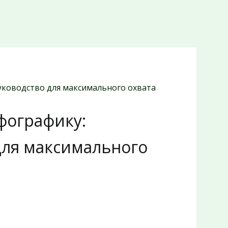
уководство для максимального охвата
фографику:
для максимального