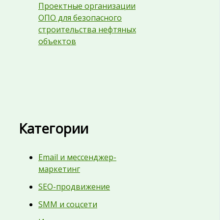
Проектные организации
ОПО для безопасного
строительства нефтяных
объектов
Категории
Email и мессенджер-
маркетинг
SEO-продвижение
SMM и соцсети