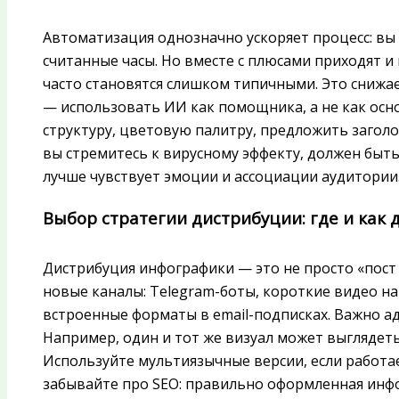
Автоматизация однозначно ускоряет процесс: вы
считанные часы. Но вместе с плюсами приходят 
часто становятся слишком типичными. Это снижа
— использовать ИИ как помощника, а не как осн
структуру, цветовую палитру, предложить заголо
вы стремитесь к вирусному эффекту, должен быт
лучше чувствует эмоции и ассоциации аудитории
Выбор стратегии дистрибуции: где и как
Дистрибуция инфографики — это не просто «пост 
новые каналы: Telegram-боты, короткие видео на 
встроенные форматы в email-подписках. Важно а
Например, один и тот же визуал может выглядеть
Используйте мультиязычные версии, если работа
забывайте про SEO: правильно оформленная инф