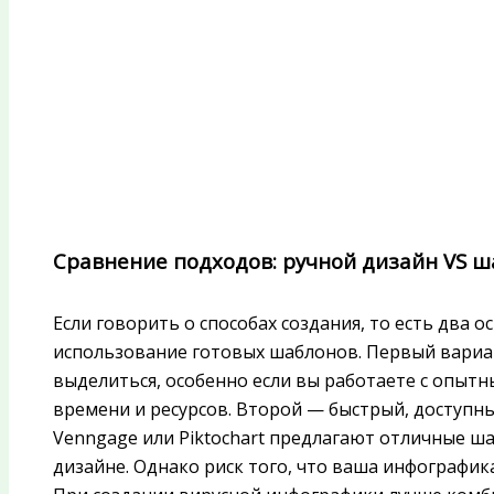
Сравнение подходов: ручной дизайн VS
Если говорить о способах создания, то есть два о
использование готовых шаблонов. Первый вариа
выделиться, особенно если вы работаете с опыт
времени и ресурсов. Второй — быстрый, доступн
Venngage или Piktochart предлагают отличные шаб
дизайне. Однако риск того, что ваша инфографика