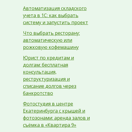
Автоматизация складского
учета в 1С: как выбрать
систему и запустить проект
Что выбрать ресторану:
автоматическую или
рожковую кофемашину
Юрист по кредитам и
долгам: бесплатная
консультация,
реструктуризация и
списание долгов через
банкротство
Фотостудия в центре
Екатеринбурга с крышей и
фотозонами: аренда залов и
съёмка в «Квартира 9»