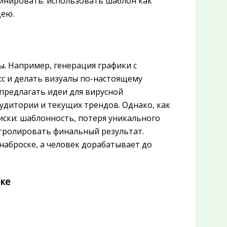
инировать: использовать шаблон как
дею.
ы. Например, генерация графики с
с и делать визуалы по-настоящему
предлагать идеи для вирусной
удитории и текущих трендов. Однако, как
ски: шаблонность, потеря уникального
нтролировать финальный результат.
наброске, а человек дорабатывает до
ке