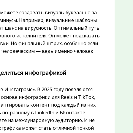
 можете создавать визуалы буквально за
и минусы. Например, визуальные шаблоны
ет шанс на вирусность. Оптимальный путь
овного исполнителя. Он может подсказать
вки. Но финальный штрих, особенно если
ь человеческим — ведь именно человек
.
 делиться инфографикой
в Инстаграме». В 2025 году появляются
основе инфографики для Reels и TikTok,
даптировать контент под каждый из них.
 по-разному в LinkedIn и ВКонтакте.
ете на международную аудиторию. И не
ографика может стать отличной точкой