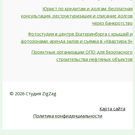
Юрист по кредитам и долгам: бесплатная
консультация, реструктуризация и списание долгов
через банкротство
Фотостудия в центре Екатеринбурга с крышей и
фотозонами: аренда залов и съёмка в «Квартира 9»
Проектные организации ОПО для безопасного
строительства нефтяных объектов
© 2026 Студия ZigZag
Карта сайта
Политика конфиденциальности