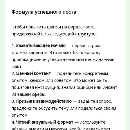
Формула успешного поста
Чтобы повысить шансы на виральность,
придерживайтесь следующей структуры:
1.
Захватывающее начало
— первая строка
должна зацепить. Это может быть вопрос,
провокационное утверждение или неожиданный
факт.
2.
Ценный контент
— поделитесь конкретным
опытом, кейсом или советом. Это может быть
пошаговая инструкция, анализ ошибки или инсайт
из вашей сферы.
3.
Призыв к взаимодействию
— задайте вопрос,
предложите обсудить тему или поделиться своим
опытом.
4.
Чёткий визуальный формат
— используйте
абзацы, эмодзи и маркеры, чтобы сделать пост