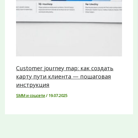
Customer journey map: как создать
карту пути клиента — пошаговая
инструкция
SMM и соцсети
/
19.07.2025