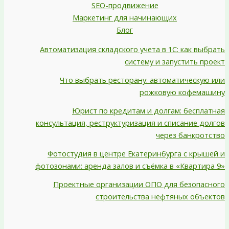
SEO-продвижение
Маркетинг для начинающих
Блог
Автоматизация складского учета в 1С: как выбрать
систему и запустить проект
Что выбрать ресторану: автоматическую или
рожковую кофемашину
Юрист по кредитам и долгам: бесплатная
консультация, реструктуризация и списание долгов
через банкротство
Фотостудия в центре Екатеринбурга с крышей и
фотозонами: аренда залов и съёмка в «Квартира 9»
Проектные организации ОПО для безопасного
строительства нефтяных объектов