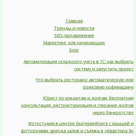
Главная
Тренды и новости
SEO-продвижение
Маркетинг для начинающих
Блог
Автоматизация складского учета в 1С: как выбрать
систему и запустить проект
Что выбрать ресторану: автоматическую или
рожковую кофемашину
Юрист по кредитам и долгам: бесплатная
консультация, реструктуризация и списание долгов
через банкротство
Фотостудия в центре Екатеринбурга с крышей и
фотозонами: аренда залов и съёмка в «Квартира 9»