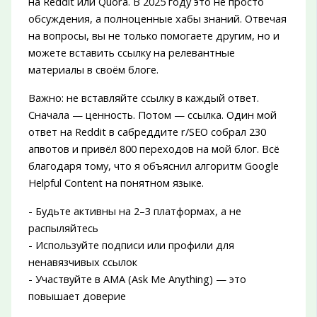
на Reddit или Quora. В 2025 году это не просто
обсуждения, а полноценные хабы знаний. Отвечая
на вопросы, вы не только помогаете другим, но и
можете вставить ссылку на релевантные
материалы в своём блоге.
Важно: не вставляйте ссылку в каждый ответ.
Сначала — ценность. Потом — ссылка. Один мой
ответ на Reddit в сабреддите r/SEO собрал 230
апвотов и привёл 800 переходов на мой блог. Всё
благодаря тому, что я объяснил алгоритм Google
Helpful Content на понятном языке.
- Будьте активны на 2–3 платформах, а не
распыляйтесь
- Используйте подписи или профили для
ненавязчивых ссылок
- Участвуйте в AMA (Ask Me Anything) — это
повышает доверие