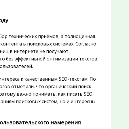
оду
бор технических приёмов, а полноценная
контента в поисковых системах. Согласно
раниц в интернете не получают
 что без эффективной оптимизации текстов
пользователей.
 интереса к качественным SEO-текстам. По
огов отметили, что органический поиск
оэтому важно понимать, как писать SEO
ваниям поисковых систем, но и интересны
 пользовательского намерения