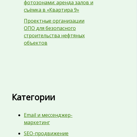
фотозонами: аренда залов и
съёмка в «Квартира 9»
Проектные организации
ОПО для безопасного
строительства нефтяных
объектов
Категории
Email и мессенджер-
маркетинг
SEO-продвижение