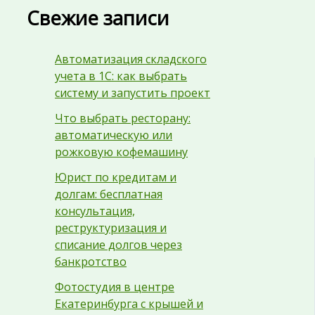
Свежие записи
Автоматизация складского
учета в 1С: как выбрать
систему и запустить проект
Что выбрать ресторану:
автоматическую или
рожковую кофемашину
Юрист по кредитам и
долгам: бесплатная
консультация,
реструктуризация и
списание долгов через
банкротство
Фотостудия в центре
Екатеринбурга с крышей и