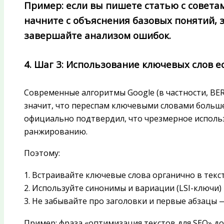
Пример: если вы пишете статью с совета
начните с объяснения базовых понятий, 
завершайте анализом ошибок.
4. Шаг 3: Использование ключевых слов 
Современные алгоритмы Google (в частности, BE
значит, что переспам ключевыми словами больше 
официально подтвердил, что чрезмерное испол
ранжированию.
Поэтому:
1. Встраивайте ключевые слова органично в текст
2. Используйте синонимы и вариации (LSI-ключи)
3. Не забывайте про заголовки и первые абзацы
Пример: фраза «оптимизация текстов для SEO» до