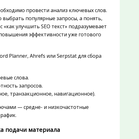
еобходимо провести анализ ключевых слов.
о выбрать популярные запросы, а понять,
с «как улучшить SEO текст» подразумевает
я повышения эффективности уже готового
d Planner, Ahrefs или Serpstat для сбора
евые слова.
тность запросов.
ое, транзакционное, навигационное).
лючами — средне- и низкочастотные
трафик.
ика подачи материала