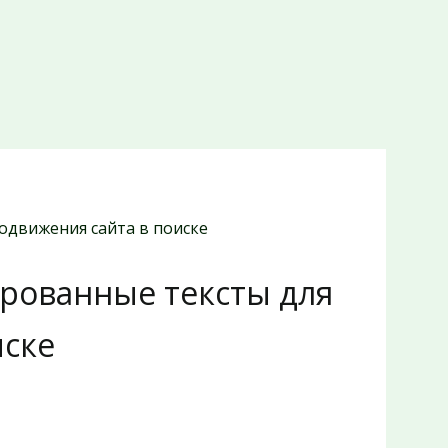
одвижения сайта в поиске
ированные тексты для
иске