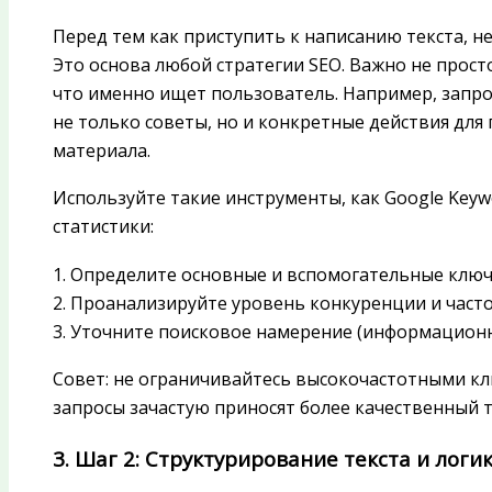
Перед тем как приступить к написанию текста, н
Это основа любой стратегии SEO. Важно не прост
что именно ищет пользователь. Например, запро
не только советы, но и конкретные действия дл
материала.
Используйте такие инструменты, как Google Keywor
статистики:
1. Определите основные и вспомогательные ключ
2. Проанализируйте уровень конкуренции и часто
3. Уточните поисковое намерение (информационн
Совет: не ограничивайтесь высокочастотными к
запросы зачастую приносят более качественный 
3. Шаг 2: Структурирование текста и лог