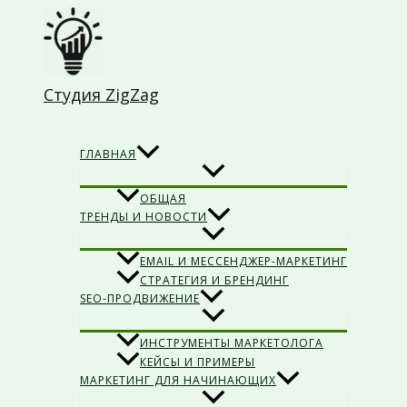
Перейти
к
содержимому
Студия ZigZag
Поиск
ГЛАВНАЯ
ОБЩАЯ
ТРЕНДЫ И НОВОСТИ
EMAIL И МЕССЕНДЖЕР-МАРКЕТИНГ
СТРАТЕГИЯ И БРЕНДИНГ
SEO-ПРОДВИЖЕНИЕ
ИНСТРУМЕНТЫ МАРКЕТОЛОГА
КЕЙСЫ И ПРИМЕРЫ
МАРКЕТИНГ ДЛЯ НАЧИНАЮЩИХ