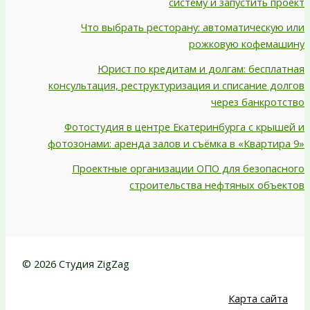
систему и запустить проект
Что выбрать ресторану: автоматическую или
рожковую кофемашину
Юрист по кредитам и долгам: бесплатная
консультация, реструктуризация и списание долгов
через банкротство
Фотостудия в центре Екатеринбурга с крышей и
фотозонами: аренда залов и съёмка в «Квартира 9»
Проектные организации ОПО для безопасного
строительства нефтяных объектов
© 2026 Студия ZigZag
Карта сайта