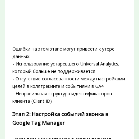
Ошибки на этом этапе могут привести к утере
данных:
- Использование устаревшего Universal Analytics,
который больше не поддерживается
- Отсутствие согласованности между настройками
целей в коллтрекинге и событиями в GA4
- Неправильная структура идентификаторов
клиента (Client ID)
Этап 2: Настройка событий звонка в
Google Tag Manager
После того как коллтрекинг-сервис получает