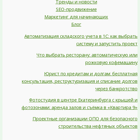
Тренды и новости
SEO-продвижение
Маркетинг для начинающих
Блог
Автоматизация складского учета в 1С: как выбрать
систему и запустить проект
Что выбрать ресторану: автоматическую или
рожковую кофемашину
Юрист по кредитам и долгам: бесплатная
консультация, реструктуризация и списание долгов
через банкротство
Фотостудия в центре Екатеринбурга с крышей и
фотозонами: аренда залов и съёмка в «Квартира 9»
Проектные организации ОПО для безопасного
строительства нефтяных объектов