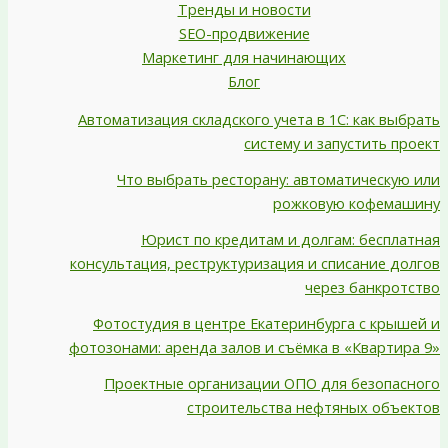
Тренды и новости
SEO-продвижение
Маркетинг для начинающих
Блог
Автоматизация складского учета в 1С: как выбрать
систему и запустить проект
Что выбрать ресторану: автоматическую или
рожковую кофемашину
Юрист по кредитам и долгам: бесплатная
консультация, реструктуризация и списание долгов
через банкротство
Фотостудия в центре Екатеринбурга с крышей и
фотозонами: аренда залов и съёмка в «Квартира 9»
Проектные организации ОПО для безопасного
строительства нефтяных объектов