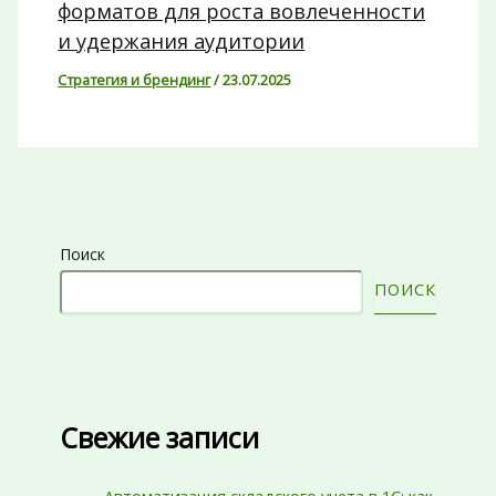
форматов для роста вовлеченности
и удержания аудитории
Стратегия и брендинг
/
23.07.2025
Поиск
ПОИСК
Свежие записи
Автоматизация складского учета в 1С: как