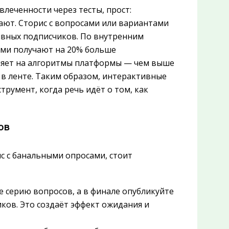
леченности через тесты, прост:
ают. Сторис с вопросами или вариантами
ивных подписчиков. По внутренним
ами получают на 20% больше
ияет на алгоритмы платформы — чем выше
 в ленте. Таким образом, интерактивные
трумент, когда речь идёт о том, как
ов
с с банальными опросами, стоит
е серию вопросов, а в финале опубликуйте
ков. Это создаёт эффект ожидания и