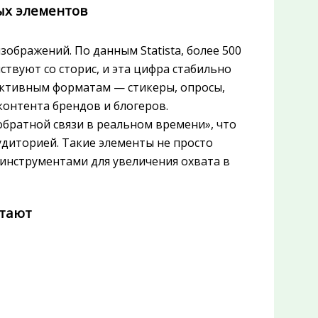
ых элементов
зображений. По данным Statista, более 500
вуют со сторис, и эта цифра стабильно
рактивным форматам — стикеры, опросы,
онтента брендов и блогеров.
обратной связи в реальном времени», что
удиторией. Такие элементы не просто
инструментами для увеличения охвата в
отают