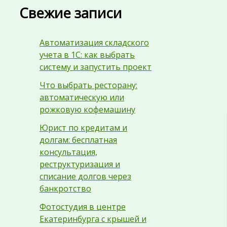
Свежие записи
Автоматизация складского
учета в 1С: как выбрать
систему и запустить проект
Что выбрать ресторану:
автоматическую или
рожковую кофемашину
Юрист по кредитам и
долгам: бесплатная
консультация,
реструктуризация и
списание долгов через
банкротство
Фотостудия в центре
Екатеринбурга с крышей и