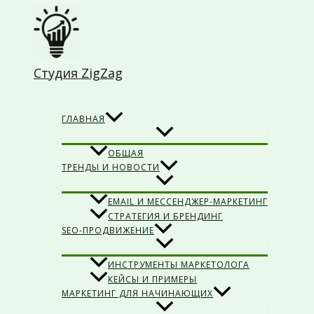
Перейти
к
содержимому
Студия ZigZag
Поиск
ГЛАВНАЯ
ОБЩАЯ
ТРЕНДЫ И НОВОСТИ
EMAIL И МЕССЕНДЖЕР-МАРКЕТИНГ
СТРАТЕГИЯ И БРЕНДИНГ
SEO-ПРОДВИЖЕНИЕ
ИНСТРУМЕНТЫ МАРКЕТОЛОГА
КЕЙСЫ И ПРИМЕРЫ
МАРКЕТИНГ ДЛЯ НАЧИНАЮЩИХ