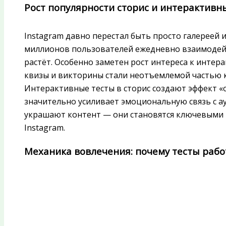
Рост популярности сторис и интерактивн
Instagram давно перестал быть просто галереей и
миллионов пользователей ежедневно взаимодейст
растёт. Особенно заметен рост интереса к инте
квизы и викторины стали неотъемлемой частью к
Интерактивные тесты в сторис создают эффект «
значительно усиливает эмоциональную связь с а
украшают контент — они становятся ключевыми 
Instagram.
Механика вовлечения: почему тесты раб