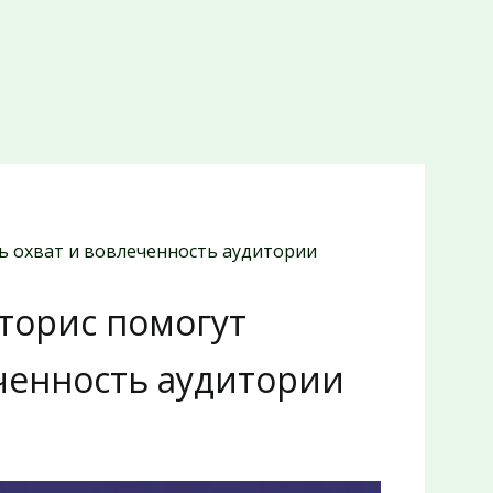
ь охват и вовлеченность аудитории
торис помогут
ченность аудитории