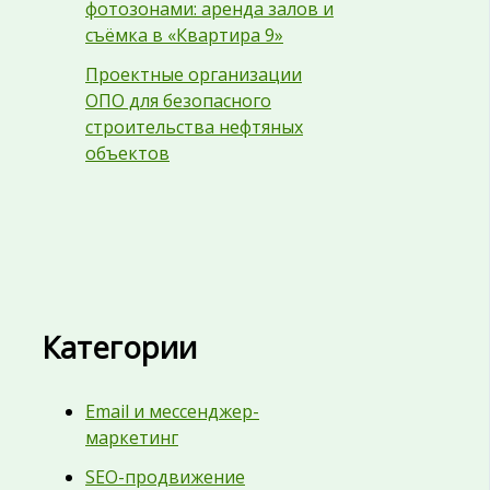
фотозонами: аренда залов и
съёмка в «Квартира 9»
Проектные организации
ОПО для безопасного
строительства нефтяных
объектов
Категории
Email и мессенджер-
маркетинг
SEO-продвижение