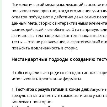
Психологический механизм, лежащий в основе вов
пользователю приятно, когда его мнение учитыв
ответов побуждают к действию даже самых пасс
данным Meta, сторис с интерактивными элемент
взаимодействий, чем обычные. Это напрямую вл
активность, тем чаще ваш контент показывается
тесты — это не развлечение, а стратегический инс
повысить вовлеченность в сторис.
Нестандартные подходы к созданию тест
Чтобы выделиться среди сотен однотипных стори
использовать креативные форматы:
1.
Тест-игра с результатами в конце дня:
Запустит
«результаты» и отметьте самых активных участни
вовлекает повторно.