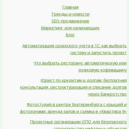
Главная
Тренды и новости
SEO-продвижение
Маркетинг для начинающих
Блог
Автоматизация складского учета в 1С: как выбрать
систему и запустить проект
Что выбрать ресторану: автоматическую или
рожковую кофемашину
Юрист по кредитам и долгам: бесплатная
консультация, реструктуризация и списание долгов
через банкротство
Фотостудия в центре Екатеринбурга с крышей и
фотозонами: аренда залов и съёмка в «Квартира 9»
Проектные организации ОПО для безопасного
строительства нефтяных объектов