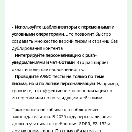
-
Используйте шаблонизаторы с переменными и
условными операторами
. Это позволит быстро
создавать множество версий писем и страниц без
дублирования контента.
-
Интегрируйте персонализацию с push-
уведомлениями и чат-ботами
. Это расширяет
охват и повышает вовлечённость.
-
Проводите A/B/C-тесты не только по теме
письма, но и по логике персонализации
. Например,
сравните, что эффективнее: персонализация по
интересам или по предыдущим действиям.
Также важно не забывать о соблюдении
законодательства. В 2025 году персонализация
должна учитывать требования GDPR, FZ-152 и
других нормативов. Поэтому обязательно