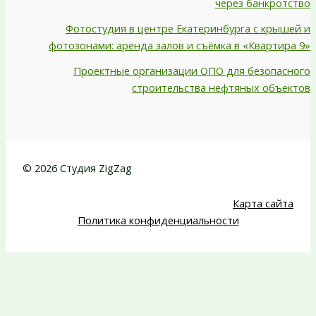
через банкротство
Фотостудия в центре Екатеринбурга с крышей и
фотозонами: аренда залов и съёмка в «Квартира 9»
Проектные организации ОПО для безопасного
строительства нефтяных объектов
© 2026 Студия ZigZag
Карта сайта
Политика конфиденциальности