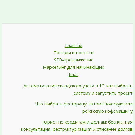
Главная
Тренды и новости
SEO-продвижение
Маркетинг для начинающих
Блог
Автоматизация складского учета в 1С: как выбрать
систему и запустить проект
Что выбрать ресторану: автоматическую или
рожковую кофемашину
Юрист по кредитам и долгам: бесплатная
консультация, реструктуризация и списание долгов