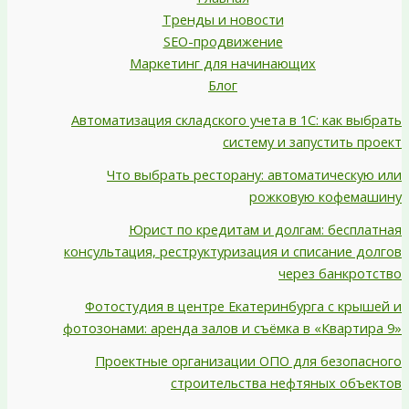
Тренды и новости
SEO-продвижение
Маркетинг для начинающих
Блог
Автоматизация складского учета в 1С: как выбрать
систему и запустить проект
Что выбрать ресторану: автоматическую или
рожковую кофемашину
Юрист по кредитам и долгам: бесплатная
консультация, реструктуризация и списание долгов
через банкротство
Фотостудия в центре Екатеринбурга с крышей и
фотозонами: аренда залов и съёмка в «Квартира 9»
Проектные организации ОПО для безопасного
строительства нефтяных объектов