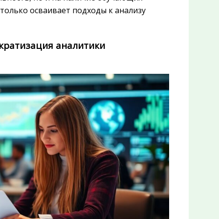
о только осваивает подходы к анализу
ократизация аналитики