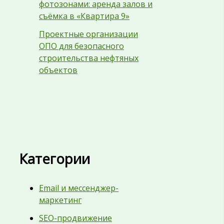
фотозонами: аренда залов и
съёмка в «Квартира 9»
Проектные организации
ОПО для безопасного
строительства нефтяных
объектов
Категории
Email и мессенджер-
маркетинг
SEO-продвижение