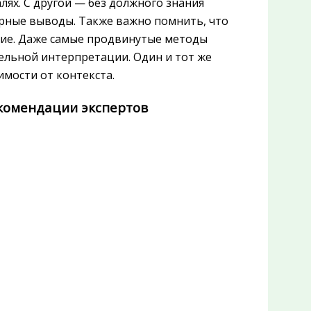
алях. С другой — без должного знания
ерные выводы. Также важно помнить, что
ие. Даже самые продвинутые методы
ельной интерпретации. Один и тот же
мости от контекста.
комендации экспертов