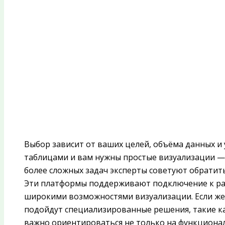
Выбор зависит от ваших целей, объёма данных и 
таблицами и вам нужны простые визуализации — на
более сложных задач эксперты советуют обратить 
Эти платформы поддерживают подключение к ра
широкими возможностями визуализации. Если же
подойдут специализированные решения, такие как
важно ориентироваться не только на функционал