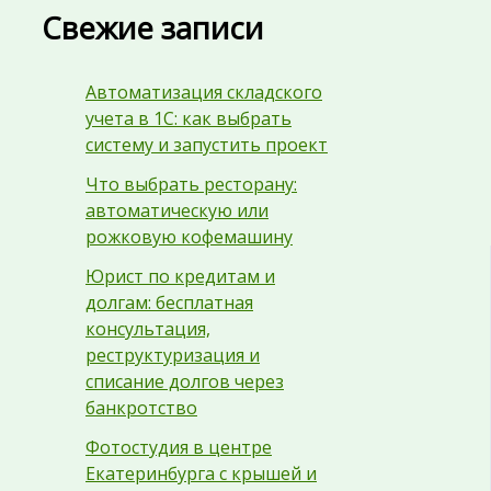
Свежие записи
Автоматизация складского
учета в 1С: как выбрать
систему и запустить проект
Что выбрать ресторану:
автоматическую или
рожковую кофемашину
Юрист по кредитам и
долгам: бесплатная
консультация,
реструктуризация и
списание долгов через
банкротство
Фотостудия в центре
Екатеринбурга с крышей и