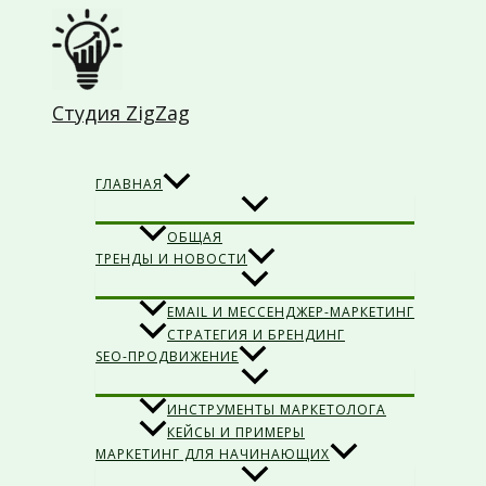
Перейти
к
содержимому
Студия ZigZag
Поиск
ГЛАВНАЯ
ОБЩАЯ
ТРЕНДЫ И НОВОСТИ
EMAIL И МЕССЕНДЖЕР-МАРКЕТИНГ
СТРАТЕГИЯ И БРЕНДИНГ
SEO-ПРОДВИЖЕНИЕ
ИНСТРУМЕНТЫ МАРКЕТОЛОГА
КЕЙСЫ И ПРИМЕРЫ
МАРКЕТИНГ ДЛЯ НАЧИНАЮЩИХ