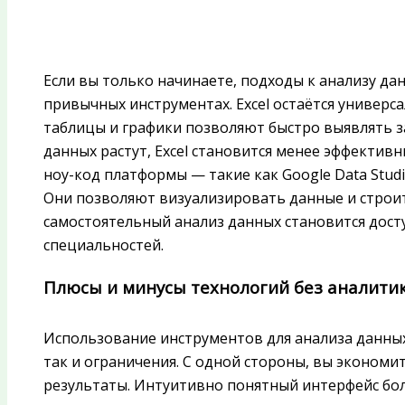
Если вы только начинаете, подходы к анализу да
привычных инструментах. Excel остаётся универ
таблицы и графики позволяют быстро выявлять з
данных растут, Excel становится менее эффектив
ноу-код платформы — такие как Google Data Studio,
Они позволяют визуализировать данные и строит
самостоятельный анализ данных становится досту
специальностей.
Плюсы и минусы технологий без аналити
Использование инструментов для анализа данных
так и ограничения. С одной стороны, вы экономи
результаты. Интуитивно понятный интерфейс бо