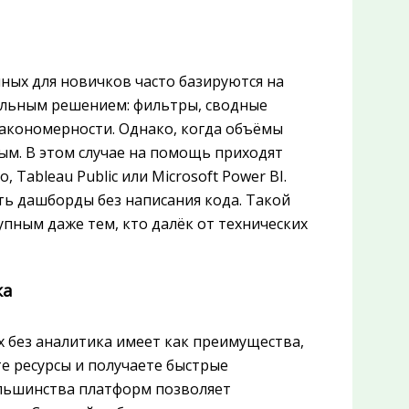
нных для новичков часто базируются на
сальным решением: фильтры, сводные
акономерности. Однако, когда объёмы
ным. В этом случае на помощь приходят
 Tableau Public или Microsoft Power BI.
ь дашборды без написания кода. Такой
пным даже тем, кто далёк от технических
ка
 без аналитика имеет как преимущества,
те ресурсы и получаете быстрые
льшинства платформ позволяет