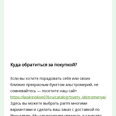
Куда обратиться за покупкой?
Если вы хотите порадовать себя или своих
близких прекрасным букетом альстромерий, не
сомневайтесь — посетите наш сайт
https://lazarevskoe076.ru/catalog/tsvety_/alstromeriya/
.
Здесь вы можете выбрать parmi многими
вариантами и сделать ваш заказ с доставкой по
Ярославлю. Мы гарантируем свежесть и качество