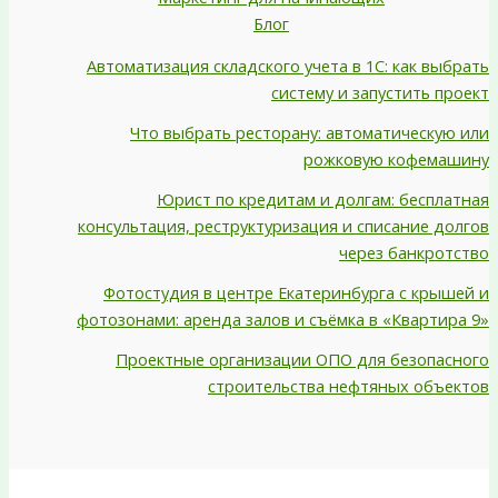
Блог
Автоматизация складского учета в 1С: как выбрать
систему и запустить проект
Что выбрать ресторану: автоматическую или
рожковую кофемашину
Юрист по кредитам и долгам: бесплатная
консультация, реструктуризация и списание долгов
через банкротство
Фотостудия в центре Екатеринбурга с крышей и
фотозонами: аренда залов и съёмка в «Квартира 9»
Проектные организации ОПО для безопасного
строительства нефтяных объектов