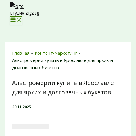
Перейти
к
Студия ZigZag
содержимому
Главная
Контент-маркетинг
Альстромерии купить в Ярославле для ярких и
долговечных букетов
Альстромерии купить в Ярославле
для ярких и долговечных букетов
20.11.2025